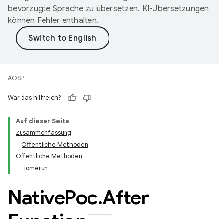
bevorzugte Sprache zu übersetzen. KI-Übersetzungen
können Fehler enthalten.
AOSP
War das hilfreich?
Auf dieser Seite
Zusammenfassung
Öffentliche Methoden
Öffentliche Methoden
Homerun
Native
Poc
.
After