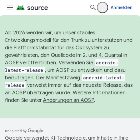
Anmelden
Ab 2026 werden wir, um unser stabiles
Entwicklungsmodell für den Trunk zu unterstützen und
die Plattformstabilität für das Ökosystem zu
gewährleisten, den Quellcode im 2. und 4. Quartal in
AOSP veröffentlichen. Verwenden Sie
android-
latest-release
, um AOSP zu entwickeln und dazu
beizutragen. Der Manifestzweig
android-latest-
release
verweist immer auf das neueste Release, das
an AOSP übertragen wurde. Weitere Informationen
finden Sie unter
Änderungen an AOSP
.
Google verwendet KI-Technologie, um Inhalte in Ihre