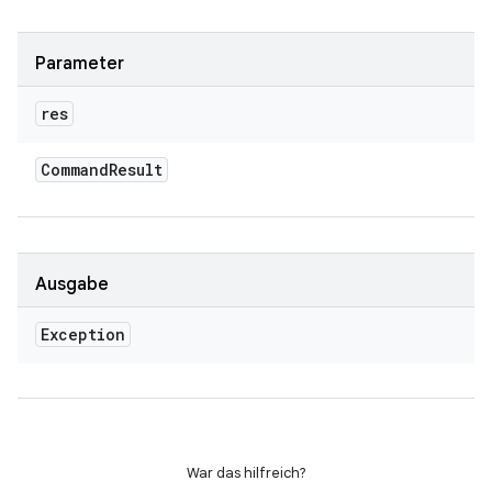
Parameter
res
Command
Result
Ausgabe
Exception
War das hilfreich?