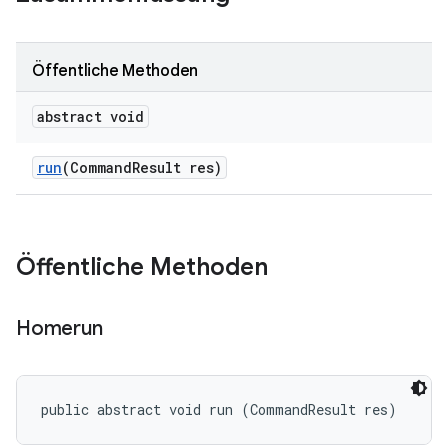
Öffentliche Methoden
abstract void
run
(Command
Result res)
Öffentliche Methoden
Homerun
public abstract void run (CommandResult res)