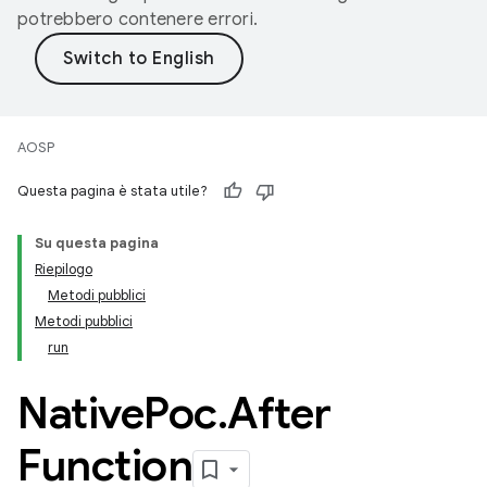
potrebbero contenere errori.
AOSP
Questa pagina è stata utile?
Su questa pagina
Riepilogo
Metodi pubblici
Metodi pubblici
run
Native
Poc
.
After
Function