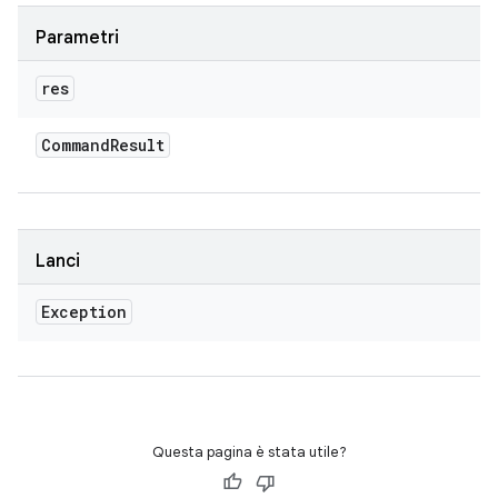
Parametri
res
Command
Result
Lanci
Exception
Questa pagina è stata utile?