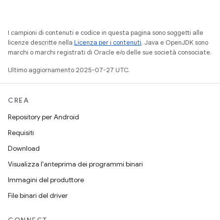
I campioni di contenuti e codice in questa pagina sono soggetti alle
licenze descritte nella
Licenza per i contenuti
. Java e OpenJDK sono
marchi o marchi registrati di Oracle e/o delle sue società consociate.
Ultimo aggiornamento 2025-07-27 UTC.
CREA
Repository per Android
Requisiti
Download
Visualizza l'anteprima dei programmi binari
Immagini del produttore
File binari del driver