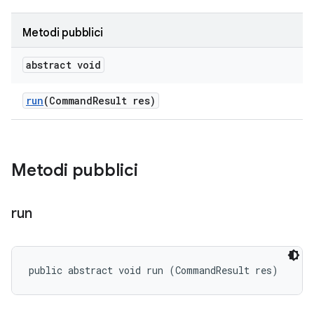
Metodi pubblici
abstract void
run
(Command
Result res)
Metodi pubblici
run
public abstract void run (CommandResult res)