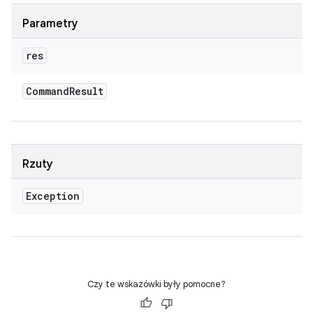
Parametry
res
Command
Result
Rzuty
Exception
Czy te wskazówki były pomocne?