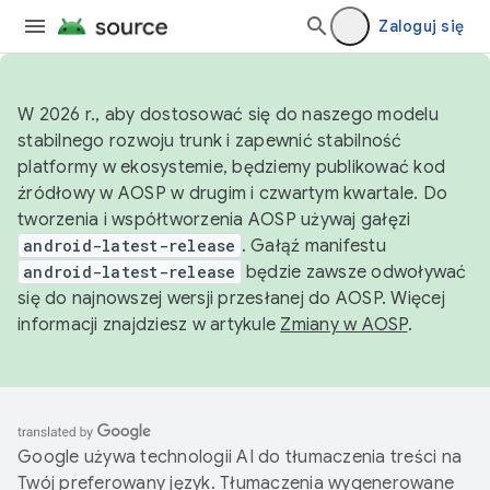
Zaloguj się
W 2026 r., aby dostosować się do naszego modelu
stabilnego rozwoju trunk i zapewnić stabilność
platformy w ekosystemie, będziemy publikować kod
źródłowy w AOSP w drugim i czwartym kwartale. Do
tworzenia i współtworzenia AOSP używaj gałęzi
android-latest-release
. Gałąź manifestu
android-latest-release
będzie zawsze odwoływać
się do najnowszej wersji przesłanej do AOSP. Więcej
informacji znajdziesz w artykule
Zmiany w AOSP
.
Google używa technologii AI do tłumaczenia treści na
Twój preferowany język. Tłumaczenia wygenerowane