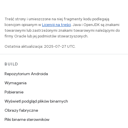
Treść strony i umieszczone na niej fragmenty kodu podlegają
licencjom opisanym w
Licencji na treści
. Java i OpenJDK są znakami
towarowymi lub zastrzeżonymi znakami towarowymi należącymi do
firmy Oracle lub jej podmiotów stowarzyszonych.
Ostatnia aktualizacja: 2025-07-27 UTC.
BUILD
Repozytorium Androida
Wymagania
Pobieranie
Wyświetl podgląd plików binarnych
Obrazy fabryczne
Pliki binarne sterowników