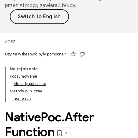
przez AI mogą zawierać błędy.
AOSP
Czy te wskazówki były pomocne?
Na tej stronie
Podsumowanie
Metody publiczne
Metody publiczne
home run
Native
Poc
.
After
Function