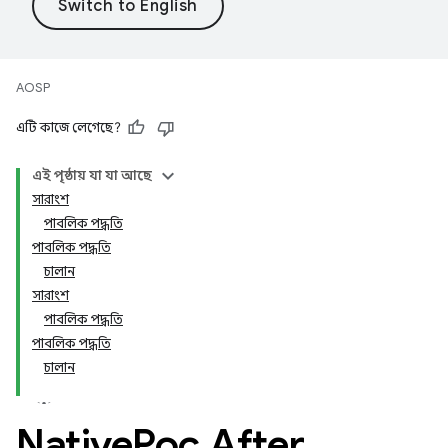
AOSP
এটি কাজে লেগেছে?
এই পৃষ্ঠায় যা যা আছে
সারাংশ
পাবলিক পদ্ধতি
পাবলিক পদ্ধতি
চালান
সারাংশ
পাবলিক পদ্ধতি
পাবলিক পদ্ধতি
চালান
Native
Poc
.
After