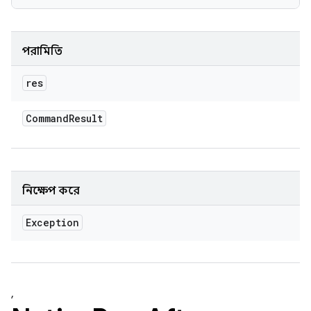
পরামিতি
res
Command
Result
নিক্ষেপ করে
Exception
,