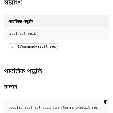
সারাংশ
পাবলিক পদ্ধতি
abstract void
run
(Command
Result res)
পাবলিক পদ্ধতি
চালান
public abstract void run (CommandResult res)