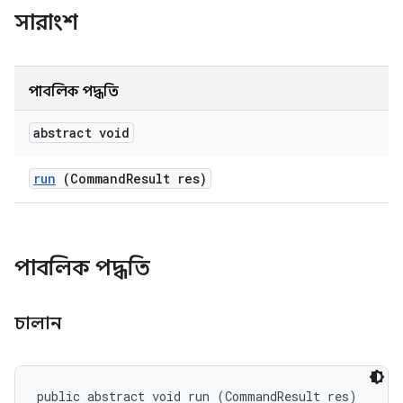
সারাংশ
পাবলিক পদ্ধতি
abstract void
run
(Command
Result res)
পাবলিক পদ্ধতি
চালান
public abstract void run (CommandResult res)