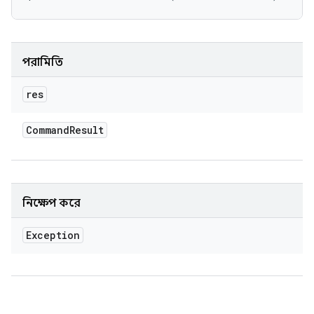
পরামিতি
res
Command
Result
নিক্ষেপ করে
Exception