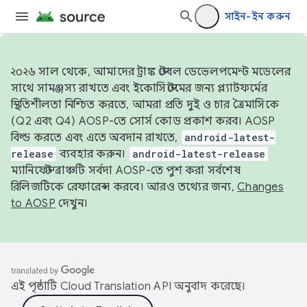
সাইন-ইন করুন
২০২৬ সাল থেকে, আমাদের ট্রাঙ্ক স্টেবল ডেভেলপমেন্ট মডেলের
সাথে সামঞ্জস্য রাখতে এবং ইকোসিস্টেমের জন্য প্ল্যাটফর্মের
স্থিতিশীলতা নিশ্চিত করতে, আমরা প্রতি দুই ও চার ত্রৈমাসিকে
(Q2 এবং Q4) AOSP-তে সোর্স কোড প্রকাশ করব। AOSP
বিল্ড করতে এবং এতে অবদান রাখতে,
android-latest-
release
ব্যবহার করুন।
android-latest-release
ম্যানিফেস্ট ব্রাঞ্চটি সর্বদা AOSP-তে পুশ করা সর্বশেষ
রিলিজটিকে রেফারেন্স করবে। আরও তথ্যের জন্য,
Changes
to AOSP
দেখুন।
এই পৃষ্ঠাটি
Cloud Translation API
অনুবাদ করেছে।