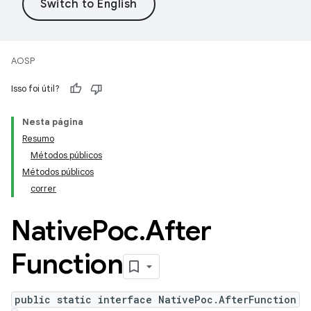
AOSP
Isso foi útil?
Nesta página
Resumo
Métodos públicos
Métodos públicos
correr
Native
Poc
.
After
Function
public static interface NativePoc.AfterFunction