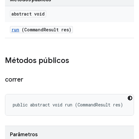
abstract void
run
(Command
Result res)
Métodos públicos
correr
public abstract void run (CommandResult res)
Parâmetros