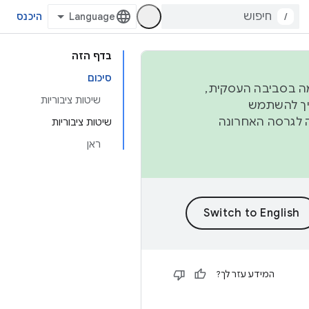
/
היכנס
בדף הזה
סיכום
פורמה בסביבה העסקית,
שיטות ציבוריות
ברבעון השני וברבעון הרביעי. כדי ליצור ולתרום ל-AOSP, צריך להשתמש
ד יפנה לגרסה האחרונה
שיטות ציבוריות
ראן
המידע עזר לך?