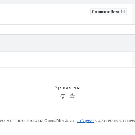
Command
Result
המידע עזר לך?
ישיונות המפורטים בקטע
רישיון לתוכן