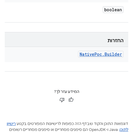
boolean
החזרות
Native
Poc
.
Builder
המידע עזר לך?
דוגמאות התוכן והקוד שבדף הזה כפופות לרישיונות המפורטים בקטע
רישיון
לתוכן
.‏ Java ו-OpenJDK הם סימנים מסחריים או סימנים מסחריים רשומים