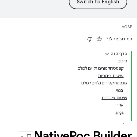
AOSP
המידע עזר לך?
בדף הזה
סיכום
קונסטרוקטורים גלויים לכולם
שיטות ציבוריות
קונסטרוקטורים גלויים לכולם
בנאי
שיטות ציבוריות
אחרי
args
Native
Poc
.
Builder