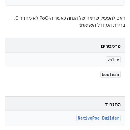
האם להפעיל שגיאה של הנחה כאשר ה-PoC לא מחזיר 0.
ברירת המחדל היא true
פרמטרים
value
boolean
החזרות
Native
Poc
.
Builder