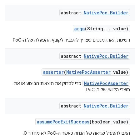
abstract
Native
Poc
.
Builder
args
(String
.
.
.
value)
רשימת הארגומנטים שצריך להעביר לקובץ ההפעלה של ה-PoC
abstract
Native
Poc
.
Builder
asserter
(
Native
Poc
Asserter
value)
NativePocAsserter
כדי לבדוק את תוצאות הביצוע או את
תוצרי הלוואי של ה-PoC
abstract
Native
Poc
.
Builder
assume
Poc
Exit
Success
(boolean value)
האם להפעיל שגיאה של הנחה כאשר ה-PoC לא מחזיר 0.