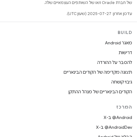
של חברת Oracle ו/או של השותפים העצמאיים שלה.
עדכון אחרון: 2025-07-27 (שעון UTC).
BUILD
מאגר Android
דרישות
להסבר על ההורדה
תצוגה מקדימה של הקודים הבינאריים
גיבוי קושחה
הקודים הבינאריים של מנהל ההתקן
המרכז
‫‎@Android ב-X
‫‎@AndroidDev ב-X