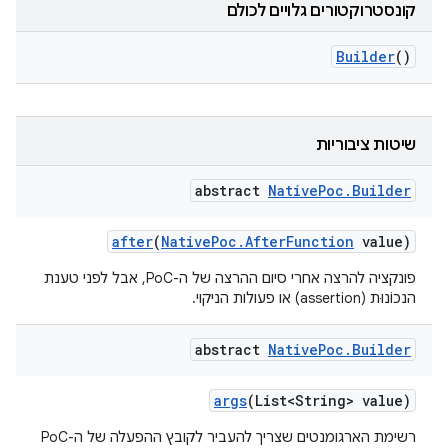
קונסטרוקטורים גלויים לכולם
Builder
()
שיטות ציבוריות
abstract
Native
Poc
.
Builder
after
(
Native
Poc
.
After
Function
value)
פונקציה להרצה אחרי סיום ההרצה של ה-PoC, אבל לפני טענת
הנכוֹנוּת (assertion) או פעולות הניקוי.
abstract
Native
Poc
.
Builder
args
(List<String> value)
רשימת הארגומנטים שצריך להעביר לקובץ ההפעלה של ה-PoC