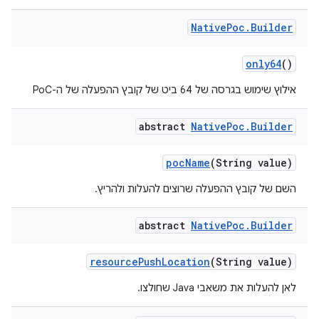
Native
Poc
.
Builder
only64
()
אילוץ שימוש בגרסה של 64 ביט של קובץ ההפעלה של ה-PoC
abstract
Native
Poc
.
Builder
poc
Name
(String value)
השם של קובץ ההפעלה שרוצים להעלות ולהריץ.
abstract
Native
Poc
.
Builder
resource
Push
Location
(String value)
לאן להעלות את משאבי Java שחולצו.