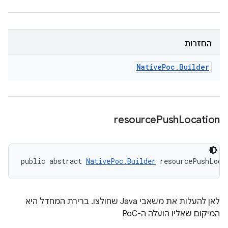
החזרות
Native
Poc
.
Builder
resource
Push
Location
public abstract 
NativePoc.Builder
 resourcePushLoca
לאן להעלות את משאבי Java שחולצו. ברירת המחדל היא
המיקום שאליו הועלה ה-PoC