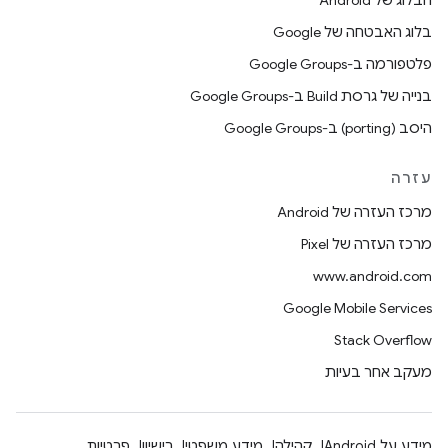
הבלוג של Android
בלוג האבטחה של Google
פלטפורמה ב-Google Groups
בנייה של גרסת Build ב-Google Groups
היסב (porting) ב-Google Groups
עזרה
מרכז העזרה של Android
מרכז העזרה של Pixel
www.android.com
Google Mobile Services
Stack Overflow
מעקב אחר בעיות
מידע על Android
קהילה
מידע משפטי
רישיון
פרטיות