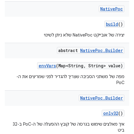
Native
Poc
build
()
יצירה של אובייקט NativePoc שלא ניתן לשינוי
abstract
Native
Poc
.
Builder
env
Vars
(Map<String
,
String> value)
מפה של משתני הסביבה שצריך להגדיר לפני שמריצים את ה-
PoC
Native
Poc
.
Builder
only32
()
איך מאלצים שימוש בגרסה של קובץ ההפעלה של ה-PoC ב-32
ביט