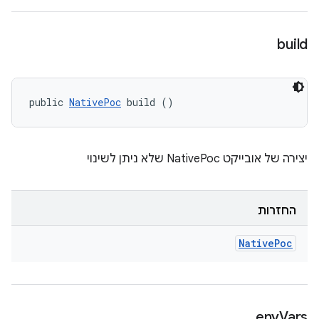
build
public 
NativePoc
 build ()
יצירה של אובייקט NativePoc שלא ניתן לשינוי
החזרות
Native
Poc
env
Vars