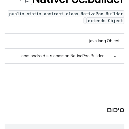
public static abstract class NativePoc.Builder
extends Object
java.lang.Object
com.android.sts.common.NativePoc.Builder
↳
סיכום