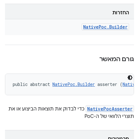
החזרות
Native
Poc
.
Builder
גורם המאשר
public abstract 
NativePoc.Builder
 asserter (
Native
NativePocAsserter
כדי לבדוק את תוצאות הביצוע או את
תוצרי הלוואי של ה-PoC