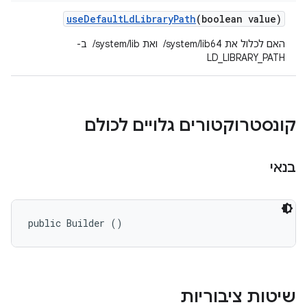
use
Default
Ld
Library
Path
(boolean value)
האם לכלול את ‎ /system/lib64 ואת ‎ /system/lib ב-
LD_LIBRARY_PATH
קונסטרוקטורים גלויים לכולם
בנאי
public Builder ()
שיטות ציבוריות