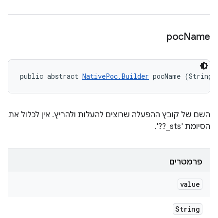
poc
Name
public abstract 
NativePoc.Builder
 pocName (String 
השם של קובץ ההפעלה שרוצים להעלות ולהריץ. אין לכלול את
הסיומת '‎_sts??'.
פרמטרים
value
String