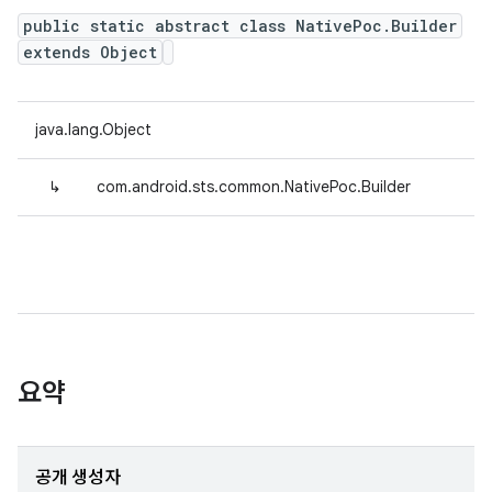
public static abstract class NativePoc.Builder
extends Object
java.lang.Object
↳
com.android.sts.common.NativePoc.Builder
요약
공개 생성자