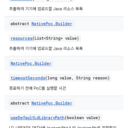
추출하여 기기에 업로드할 Java 리소스 목록
abstract
Native
Poc
.
Builder
resources
(List<String> value)
추출하여 기기에 업로드할 Java 리소스 목록
Native
Poc
.
Builder
timeout
Seconds
(long value
,
String reason)
종료하기 전에 PoC를 실행할 시간
abstract
Native
Poc
.
Builder
use
Default
Ld
Library
Path
(boolean value)