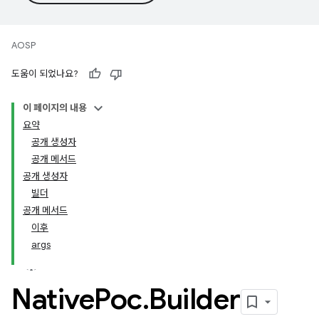
AOSP
도움이 되었나요?
이 페이지의 내용
요약
공개 생성자
공개 메서드
공개 생성자
빌더
공개 메서드
이후
args
Native
Poc
.
Builder