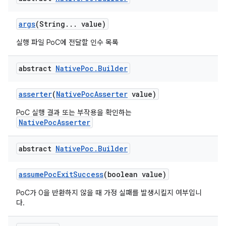
args
(String
.
.
.
value)
실행 파일 PoC에 전달할 인수 목록
abstract
Native
Poc
.
Builder
asserter
(
Native
Poc
Asserter
value)
PoC 실행 결과 또는 부작용을 확인하는
NativePocAsserter
abstract
Native
Poc
.
Builder
assume
Poc
Exit
Success
(boolean value)
PoC가 0을 반환하지 않을 때 가정 실패를 발생시킬지 여부입니
다.