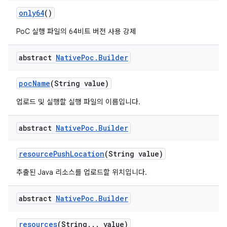
only64
()
PoC 실행 파일의 64비트 버전 사용 강제
abstract
Native
Poc
.
Builder
poc
Name
(String value)
업로드 및 실행할 실행 파일의 이름입니다.
abstract
Native
Poc
.
Builder
resource
Push
Location
(String value)
추출된 Java 리소스를 업로드할 위치입니다.
abstract
Native
Poc
.
Builder
resources
(String
.
.
.
value)