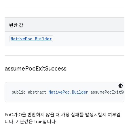
반환 값
Native
Poc
.
Builder
assume
Poc
Exit
Success
public abstract 
NativePoc.Builder
 assumePocExitSuc
PoC가 0을 반환하지 않을 때 가정 실패를 발생시킬지 여부입
니다. 기본값은 true입니다.