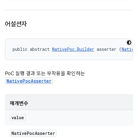
어설션자
public abstract 
NativePoc.Builder
 asserter (
Native
PoC 실행 결과 또는 부작용을 확인하는
NativePocAsserter
매개변수
value
Native
Poc
Asserter