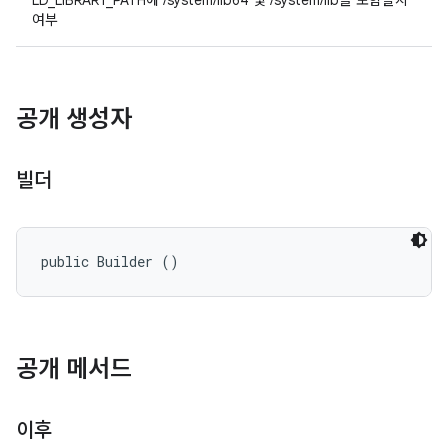
LD_LIBRARY_PATH에 /system/lib64 및 /system/lib을 포함할지
여부
공개 생성자
빌더
public Builder ()
공개 메서드
이후