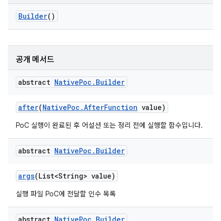
Builder
()
공개 메서드
abstract
Native
Poc
.
Builder
after
(
Native
Poc
.
After
Function
value)
PoC 실행이 완료된 후 어설션 또는 정리 전에 실행할 함수입니다.
abstract
Native
Poc
.
Builder
args
(List<String> value)
실행 파일 PoC에 전달할 인수 목록
abstract
Native
Poc
.
Builder