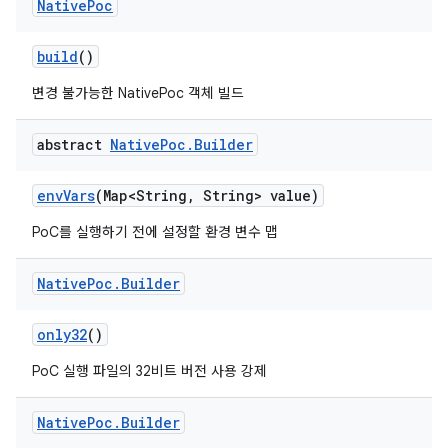
Native
Poc
build
()
변경 불가능한 NativePoc 객체 빌드
abstract
Native
Poc
.
Builder
env
Vars
(Map<String
,
String> value)
PoC를 실행하기 전에 설정할 환경 변수 맵
Native
Poc
.
Builder
only32
()
PoC 실행 파일의 32비트 버전 사용 강제
Native
Poc
.
Builder