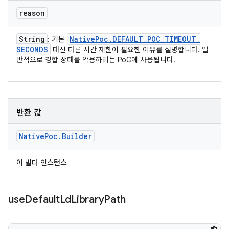
reason
String
Native
Poc
.
DEFAULT
_
POC
_
TIMEOUT
_
: 기본
SECONDS
대신 다른 시간 제한이 필요한 이유를 설명합니다. 일
반적으로 경합 상태를 악용하려는 PoC에 사용됩니다.
반환 값
Native
Poc
.
Builder
이 빌더 인스턴스
use
Default
Ld
Library
Path