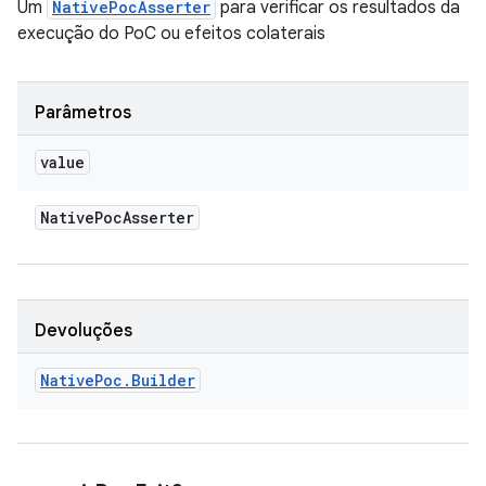
Um
NativePocAsserter
para verificar os resultados da
execução do PoC ou efeitos colaterais
Parâmetros
value
Native
Poc
Asserter
Devoluções
Native
Poc
.
Builder