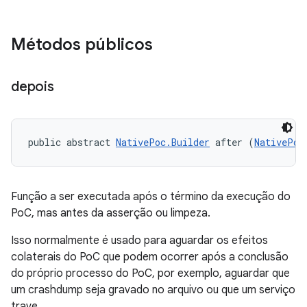
Métodos públicos
depois
public abstract 
NativePoc.Builder
 after (
NativePoc
Função a ser executada após o término da execução do
PoC, mas antes da asserção ou limpeza.
Isso normalmente é usado para aguardar os efeitos
colaterais do PoC que podem ocorrer após a conclusão
do próprio processo do PoC, por exemplo, aguardar que
um crashdump seja gravado no arquivo ou que um serviço
trave.