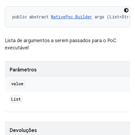
public abstract 
NativePoc.Builder
 args (List<Strin
Lista de argumentos a serem passados ​​para o PoC
executável
Parâmetros
value
List
Devoluções