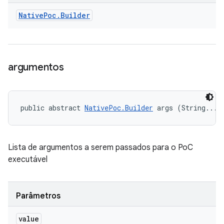
Native
Poc
.
Builder
argumentos
public abstract 
NativePoc.Builder
 args (String... 
Lista de argumentos a serem passados ​​para o PoC
executável
Parâmetros
value