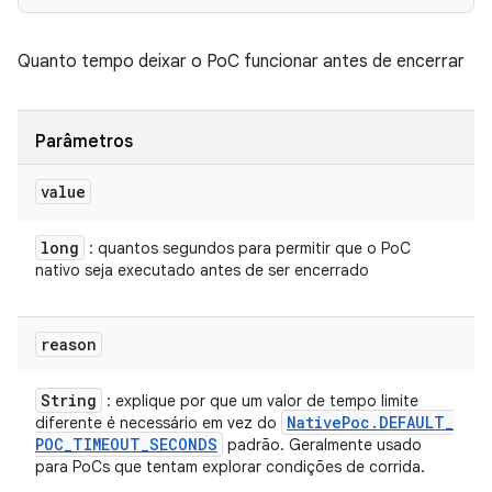
Quanto tempo deixar o PoC funcionar antes de encerrar
Parâmetros
value
long
: quantos segundos para permitir que o PoC
nativo seja executado antes de ser encerrado
reason
String
: explique por que um valor de tempo limite
Native
Poc
.
DEFAULT
_
diferente é necessário em vez do
POC
_
TIMEOUT
_
SECONDS
padrão. Geralmente usado
para PoCs que tentam explorar condições de corrida.