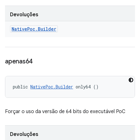
Devoluções
Native
Poc
.
Builder
apenas64
public 
NativePoc.Builder
 only64 ()
Forçar o uso da versão de 64 bits do executável PoC
Devoluções