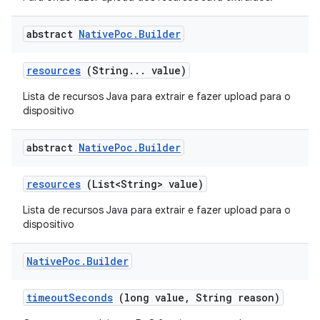
abstract
Native
Poc
.
Builder
resources
(String
.
.
.
value)
Lista de recursos Java para extrair e fazer upload para o
dispositivo
abstract
Native
Poc
.
Builder
resources
(List<String> value)
Lista de recursos Java para extrair e fazer upload para o
dispositivo
Native
Poc
.
Builder
timeout
Seconds
(long value
,
String reason)