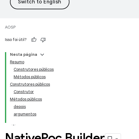
AOSP
Isso foi útil?
Nesta página
Resumo
Construtores públicos
Métodos públicos
Construtores públicos
Construtor
Métodos públicos
depois
argumentos
Native
Poc
.
Builder