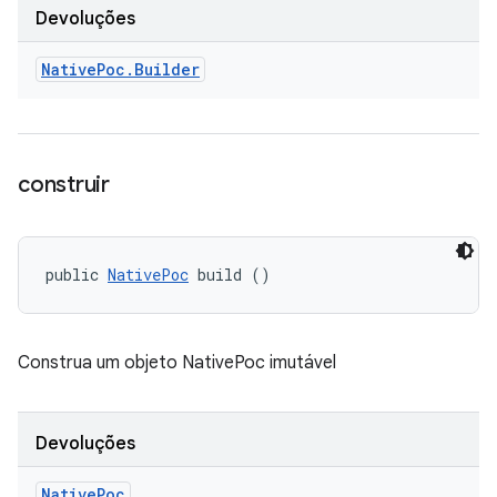
Devoluções
Native
Poc
.
Builder
construir
public 
NativePoc
 build ()
Construa um objeto NativePoc imutável
Devoluções
Native
Poc