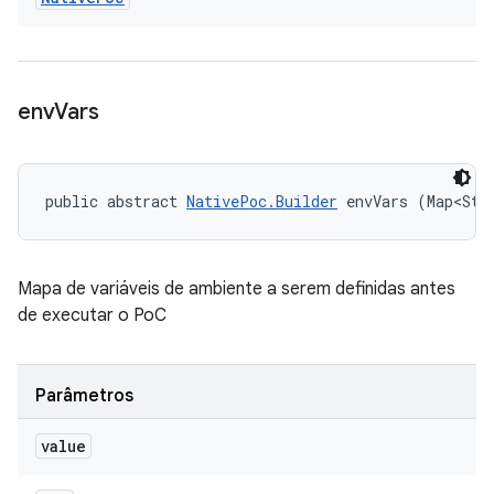
env
Vars
public abstract 
NativePoc.Builder
 envVars (Map<Str
Mapa de variáveis ​​de ambiente a serem definidas antes
de executar o PoC
Parâmetros
value