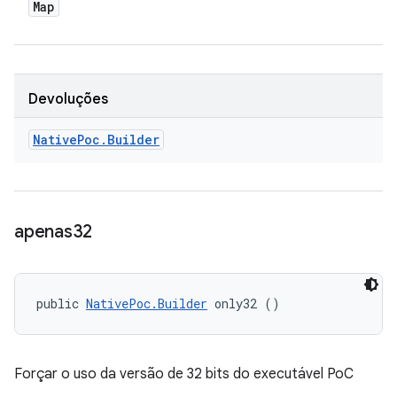
Map
Devoluções
Native
Poc
.
Builder
apenas32
public 
NativePoc.Builder
 only32 ()
Forçar o uso da versão de 32 bits do executável PoC