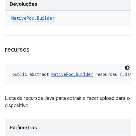
Devoluções
Native
Poc
.
Builder
recursos
public abstract 
NativePoc.Builder
 resources (List<
Lista de recursos Java para extrair e fazer upload para o
dispositivo
Parâmetros