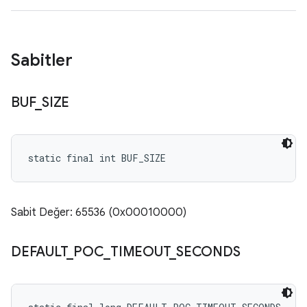
Sabitler
BUF
_
SIZE
static final int BUF_SIZE
Sabit Değer: 65536 (0x00010000)
DEFAULT
_
POC
_
TIMEOUT
_
SECONDS