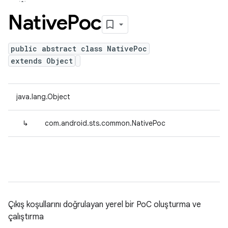
Native
Poc
public abstract class NativePoc
extends Object
java.lang.Object
↳
com.android.sts.common.NativePoc
Çıkış koşullarını doğrulayan yerel bir PoC oluşturma ve
çalıştırma