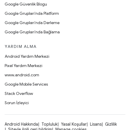
Google Güvenlik Blogu
Google Grupları'nda Platform
Google Grupları'nda Derleme
Google Grupları'nda Bağlama
YARDIM ALMA
Android Yardım Merkezi
Pixel Yardım Merkezi
www.android.com
Google Mobile Services
Stack Overflow
Sorun İzleyici
Android Hakkında
Topluluk
Yasal Koşullar
Lisans
Gizlilik
Siteyle ilgili geri bildirim
Manage cookies