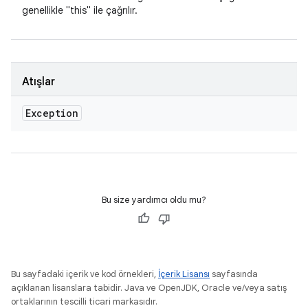
genellikle "this" ile çağrılır.
Atışlar
Exception
Bu size yardımcı oldu mu?
Bu sayfadaki içerik ve kod örnekleri,
İçerik Lisansı
sayfasında
açıklanan lisanslara tabidir. Java ve OpenJDK, Oracle ve/veya satış
ortaklarının tescilli ticari markasıdır.