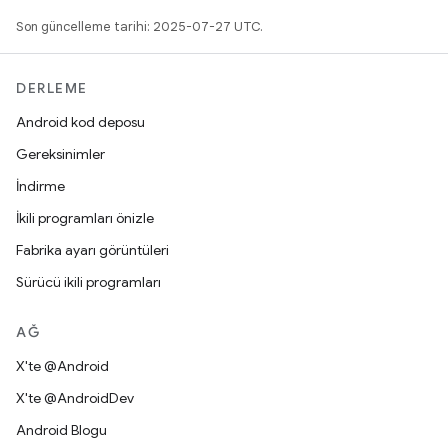
Son güncelleme tarihi: 2025-07-27 UTC.
DERLEME
Android kod deposu
Gereksinimler
İndirme
İkili programları önizle
Fabrika ayarı görüntüleri
Sürücü ikili programları
AĞ
X'te @Android
X'te @AndroidDev
Android Blogu