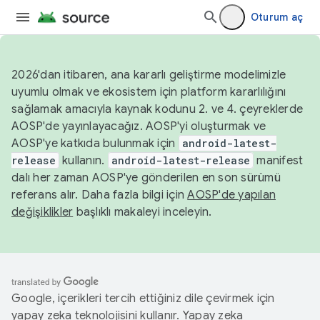
Oturum aç
2026'dan itibaren, ana kararlı geliştirme modelimizle
uyumlu olmak ve ekosistem için platform kararlılığını
sağlamak amacıyla kaynak kodunu 2. ve 4. çeyreklerde
AOSP'de yayınlayacağız. AOSP'yi oluşturmak ve
AOSP'ye katkıda bulunmak için
android-latest-
release
kullanın.
android-latest-release
manifest
dalı her zaman AOSP'ye gönderilen en son sürümü
referans alır. Daha fazla bilgi için
AOSP'de yapılan
değişiklikler
başlıklı makaleyi inceleyin.
Google, içerikleri tercih ettiğiniz dile çevirmek için
yapay zeka teknolojisini kullanır. Yapay zeka