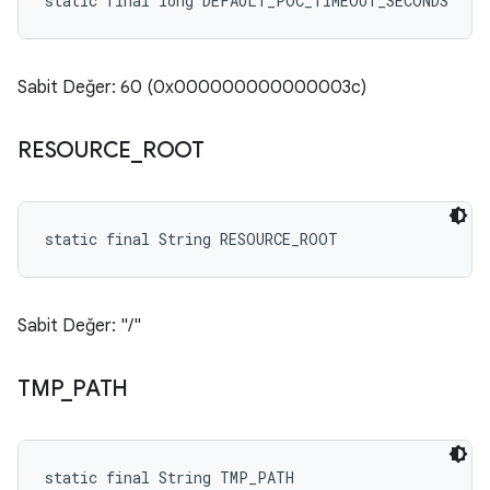
static final long DEFAULT_POC_TIMEOUT_SECONDS
Sabit Değer: 60 (0x000000000000003c)
RESOURCE
_
ROOT
static final String RESOURCE_ROOT
Sabit Değer: "/"
TMP
_
PATH
static final String TMP_PATH