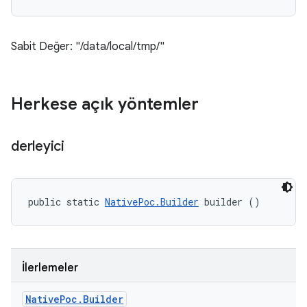
Sabit Değer: "/data/local/tmp/"
Herkese açık yöntemler
derleyici
public static 
NativePoc.Builder
 builder ()
İlerlemeler
Native
Poc
.
Builder