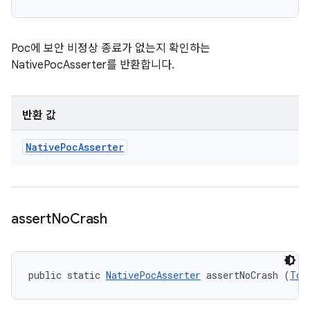
Poc에 보안 비정상 종료가 없는지 확인하는
NativePocAsserter를 반환합니다.
반환 값
Native
Poc
Asserter
assert
No
Crash
public static 
NativePocAsserter
 assertNoCrash (
Tom