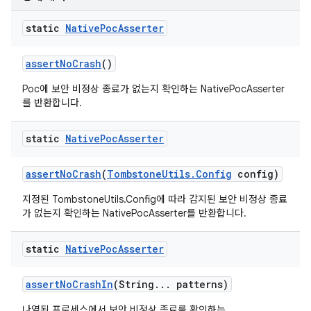
static
Native
Poc
Asserter
assert
No
Crash
()
Poc에 보안 비정상 종료가 없는지 확인하는 NativePocAsserter
를 반환합니다.
static
Native
Poc
Asserter
assert
No
Crash
(
Tombstone
Utils
.
Config
config)
지정된 TombstoneUtils.Config에 따라 감지된 보안 비정상 종료
가 없는지 확인하는 NativePocAsserter를 반환합니다.
static
Native
Poc
Asserter
assert
No
Crash
In
(String
.
.
.
patterns)
나열된 프로세스에서 보안 비정상 종료를 확인하는