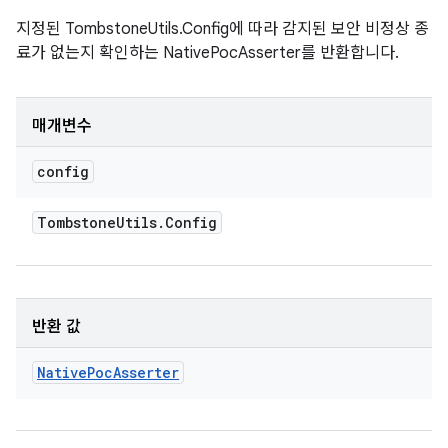
지정된 TombstoneUtils.Config에 따라 감지된 보안 비정상 종
료가 없는지 확인하는 NativePocAsserter를 반환합니다.
매개변수
config
Tombstone
Utils
.
Config
반환 값
Native
Poc
Asserter