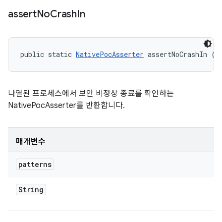
assert
No
Crash
In
public static 
NativePocAsserter
 assertNoCrashIn (S
나열된 프로세스에서 보안 비정상 종료를 확인하는
NativePocAsserter를 반환합니다.
매개변수
patterns
String