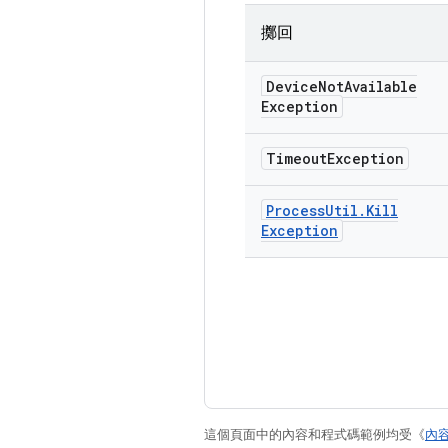
擲回
Device
Not
Available
Exception
Timeout
Exception
Process
Util
.
Kill
Exception
這個頁面中的內容和程式碼範例均受《
內