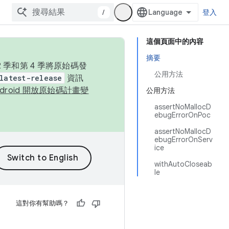
/
登入
這個頁面中的內容
摘要
季和第 4 季將原始碼發
公用方法
latest-release
資訊
ndroid 開放原始碼計畫變
公用方法
assertNoMallocD
ebugErrorOnPoc
assertNoMallocD
ebugErrorOnServ
ice
withAutoCloseab
le
這對你有幫助嗎？