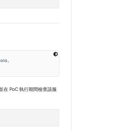
ons, 

服務，並在 PoC 執行期間檢查該服