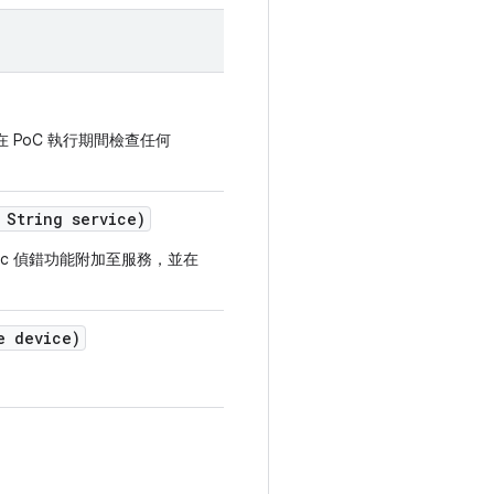
C，並在 PoC 執行期間檢查任何
String service)
malloc 偵錯功能附加至服務，並在
e device)