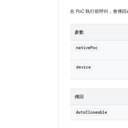
在 PoC 執行前呼叫，會傳回在 P
參數
native
Poc
device
傳回
Auto
Closeable