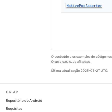
Native
Poc
Asserter
O conteúdo e os exemplos de código nest
Oracle e/ou suas afiliadas.
Última atualização 2025-07-27 UTC.
CRIAR
Repositório do Android
Requisitos