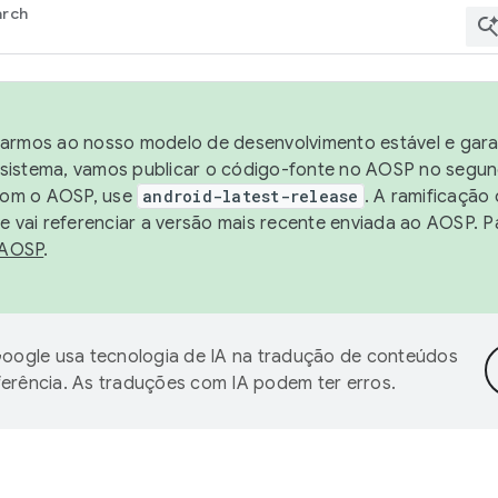
arch
harmos ao nosso modelo de desenvolvimento estável e garan
sistema, vamos publicar o código-fonte no AOSP no segund
 com o AOSP, use
android-latest-release
. A ramificação
 vai referenciar a versão mais recente enviada ao AOSP. P
 AOSP
.
oogle usa tecnologia de IA na tradução de conteúdos
ferência. As traduções com IA podem ter erros.