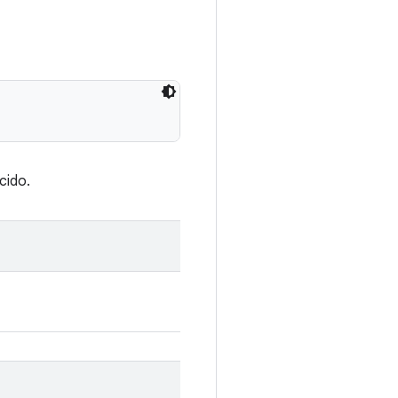
cido.