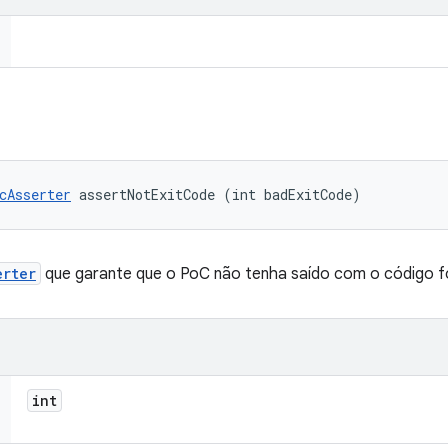
cAsserter
 assertNotExitCode (int badExitCode)
erter
que garante que o PoC não tenha saído com o código f
int