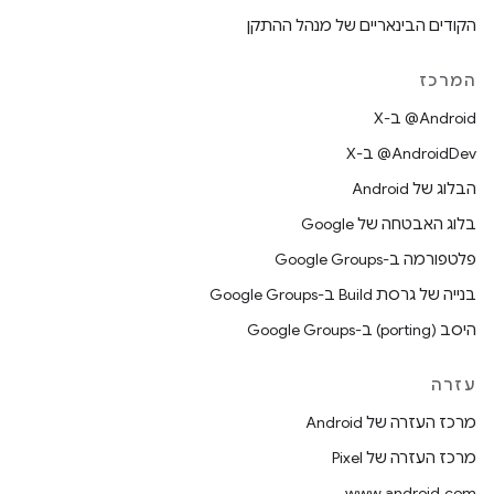
הקודים הבינאריים של מנהל ההתקן
המרכז
‫‎@Android ב-X
‫‎@AndroidDev ב-X
הבלוג של Android
בלוג האבטחה של Google
פלטפורמה ב-Google Groups
בנייה של גרסת Build ב-Google Groups
היסב (porting) ב-Google Groups
עזרה
מרכז העזרה של Android
מרכז העזרה של Pixel
www.android.com