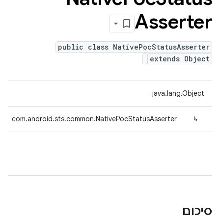
Asserter
public class NativePocStatusAsserter
extends Object
java.lang.Object
com.android.sts.common.NativePocStatusAsserter
↳
סיכום