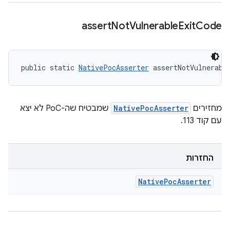
assert
Not
Vulnerable
Exit
Code
public static 
NativePocAsserter
 assertNotVulnerabl
מחזירים
NativePocAsserter
שמבטיח שה-PoC לא יצא
עם קוד 113.
החזרות
Native
Poc
Asserter