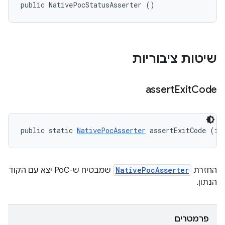
public NativePocStatusAsserter ()
שיטות ציבוריות
assert
Exit
Code
public static 
NativePocAsserter
 assertExitCode (in
החזרת
NativePocAsserter
שמבטיח ש-PoC יצא עם הקוד
הנתון.
פרמטרים