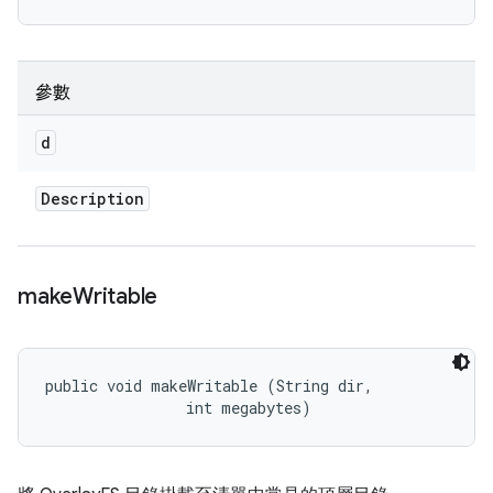
參數
d
Description
make
Writable
public void makeWritable (String dir, 

                int megabytes)