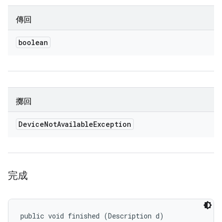
傳回
boolean
擲回
Device
Not
Available
Exception
完成
public void finished (Description d)