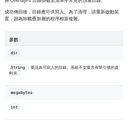
將 OverlayFS 目錄掛載至清單中常見的頂層目錄。
成功傳回後，目錄應可供寫入。為了清理，請重新啟動裝
置，因為卸載疊加層的程序相當複雜。
參數
dir
String
：要設為可寫入的目錄。系統不支援含有單引號的資
料夾。
megabytes
int