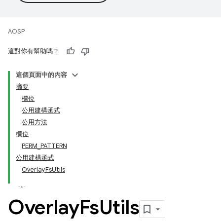
AOSP
這對你有幫助嗎？
這個頁面中的內容
摘要
欄位
公用建構函式
公用方法
欄位
PERM_PATTERN
公用建構函式
OverlayFsUtils
Overlay
Fs
Utils