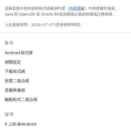
這個頁面中的內容和程式碼範例均受《
內容授權
》中的授權所規範。
Java 與 OpenJDK 是 Oracle 和/或其關係企業的商標或註冊商標。
上次更新時間：2025-07-27 (世界標準時間)。
版本
Android 程式庫
相關規定
下載程式碼
預覽二進位檔
原廠映像檔
驅動程式二進位檔
論壇
X 上的 @Android