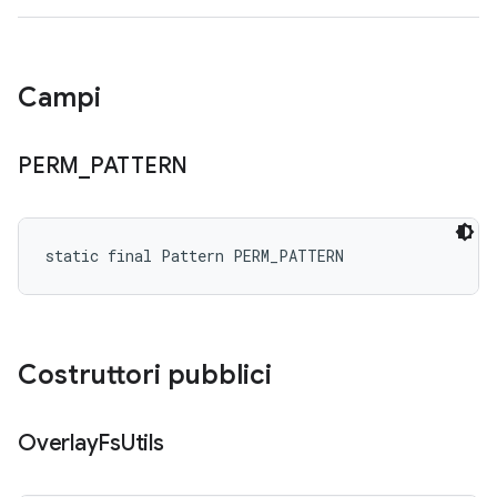
Campi
PERM
_
PATTERN
static final Pattern PERM_PATTERN
Costruttori pubblici
Overlay
Fs
Utils