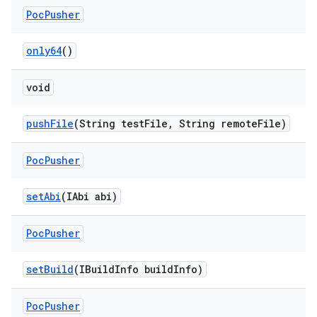
Poc
Pusher
only64
()
void
push
File
(String test
File
,
String remote
File)
Poc
Pusher
set
Abi
(IAbi abi)
Poc
Pusher
set
Build
(IBuild
Info build
Info)
Poc
Pusher