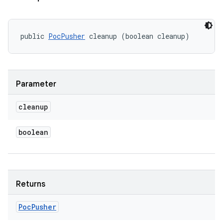
public 
PocPusher
 cleanup (boolean cleanup)
Parameter
cleanup
boolean
Returns
Poc
Pusher