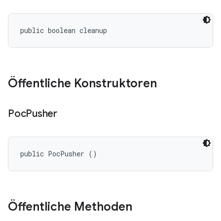
public boolean cleanup
Öffentliche Konstruktoren
Poc
Pusher
public PocPusher ()
Öffentliche Methoden