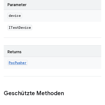
Parameter
device
ITest
Device
Returns
Poc
Pusher
Geschützte Methoden