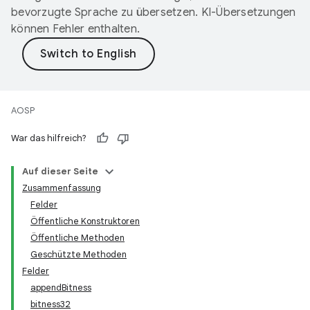
bevorzugte Sprache zu übersetzen. KI-Übersetzungen
können Fehler enthalten.
AOSP
War das hilfreich?
Auf dieser Seite
Zusammenfassung
Felder
Öffentliche Konstruktoren
Öffentliche Methoden
Geschützte Methoden
Felder
appendBitness
bitness32