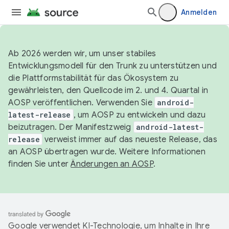
Anmelden
Ab 2026 werden wir, um unser stabiles
Entwicklungsmodell für den Trunk zu unterstützen und
die Plattformstabilität für das Ökosystem zu
gewährleisten, den Quellcode im 2. und 4. Quartal in
AOSP veröffentlichen. Verwenden Sie
android-
latest-release
, um AOSP zu entwickeln und dazu
beizutragen. Der Manifestzweig
android-latest-
release
verweist immer auf das neueste Release, das
an AOSP übertragen wurde. Weitere Informationen
finden Sie unter
Änderungen an AOSP
.
Google verwendet KI-Technologie, um Inhalte in Ihre