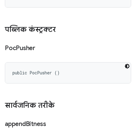
पब्लिक कंस्ट्रक्टर
Poc
Pusher
public PocPusher ()
सार्वजनिक तरीके
append
Bitness