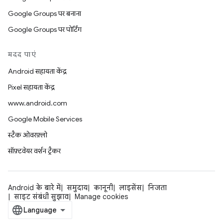
Google Groups पर बनाना
Google Groups पर पोर्टिंग
मदद पाएं
Android सहायता केंद्र
Pixel सहायता केंद्र
www.android.com
Google Mobile Services
स्टैक ओवरफ़्लो
सॉफ़्टवेयर वर्शन ट्रैकर
Android के बारे में
समुदाय
कानूनी
लाइसेंस
निजता
साइट संबंधी सुझाव
Manage cookies