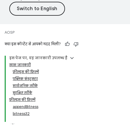
AOSP
क्या इस कॉन्टेंट से आपको मदद मिली?
इस पेज पर, यह जानकारी उपलब्ध है
खास जानकारी
फ़ील्ड्स की फ़िल्में
पब्लिक कंस्ट्रक्टर
सार्वजनिक तरीके
सुरक्षित तरीके
फ़ील्ड्स की फ़िल्में
appendBitness
bitness32