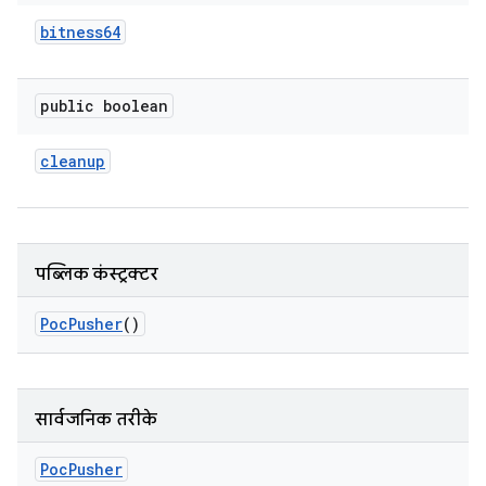
bitness64
public boolean
cleanup
पब्लिक कंस्ट्रक्टर
Poc
Pusher
()
सार्वजनिक तरीके
Poc
Pusher