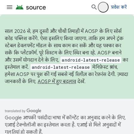
प्रवेश करें
साल 2026 से, हम दूसरी और चौथी तिमाही में AOSP के लिए सोर्स
कोड पब्लिश करेंगे. ऐसा इसलिए किया जाएगा, ताकि हम अपने ट्रंक
स्टेबल डेवलपमेंट मॉडल के साथ काम कर सकें और यह पक्का कर
सकें कि प्लैटफ़ॉर्म, पूरे सिस्टम के लिए स्थिर बना रहे. AOSP बनाने
और उसमें योगदान देने के लिए,
android-latest-release
का
इस्तेमाल करें.
android-latest-release
मेनिफ़ेस्ट ब्रांच,
हमेशा AOSP पर पुश की गई सबसे नई रिलीज़ का रेफ़रंस देगी. ज़्यादा
जानकारी के लिए,
AOSP में हुए बदलाव
देखें.
Google आपकी पसंदीदा भाषा में कॉन्टेंट का अनुवाद करने के लिए,
एआई टेक्नोलॉजी का इस्तेमाल करता है. एआई से मिले अनुवादों में
गलतियां हो सकती हैं.