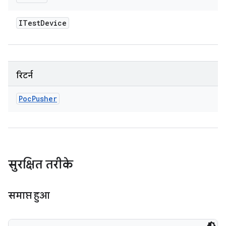
ITest
Device
रिटर्न
Poc
Pusher
सुरक्षित तरीके
समाप्त हुआ