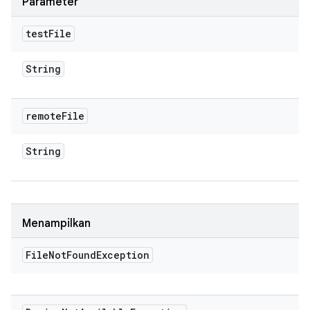
Parameter
test
File
String
remote
File
String
Menampilkan
File
Not
Found
Exception