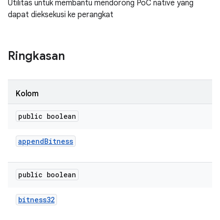
Utilitas untuk membantu mendorong PoC native yang
dapat dieksekusi ke perangkat
Ringkasan
Kolom
public boolean
append
Bitness
public boolean
bitness32