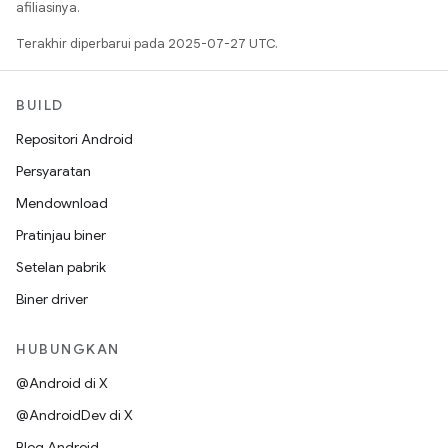
afiliasinya.
Terakhir diperbarui pada 2025-07-27 UTC.
BUILD
Repositori Android
Persyaratan
Mendownload
Pratinjau biner
Setelan pabrik
Biner driver
HUBUNGKAN
@Android di X
@AndroidDev di X
Blog Android