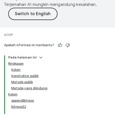
Terjemahan AI mungkin mengandung kesalahan.
AOSP
Apakah informasi ini membantu?
Pada halaman ini
Ringkasan
Kolom
Konstruktor publik
Metode publik
Metode yang dilindungi
Kolom
appendBitness
bitness32