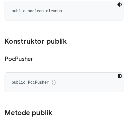
public boolean cleanup
Konstruktor publik
Poc
Pusher
public PocPusher ()
Metode publik