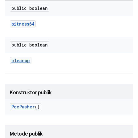
public boolean
bitness64
public boolean
cleanup
Konstruktor publik
Poc
Pusher
()
Metode publik