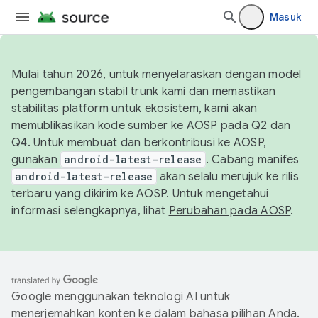
Masuk
Mulai tahun 2026, untuk menyelaraskan dengan model
pengembangan stabil trunk kami dan memastikan
stabilitas platform untuk ekosistem, kami akan
memublikasikan kode sumber ke AOSP pada Q2 dan
Q4. Untuk membuat dan berkontribusi ke AOSP,
gunakan
android-latest-release
. Cabang manifes
android-latest-release
akan selalu merujuk ke rilis
terbaru yang dikirim ke AOSP. Untuk mengetahui
informasi selengkapnya, lihat
Perubahan pada AOSP
.
Google menggunakan teknologi AI untuk
menerjemahkan konten ke dalam bahasa pilihan Anda.