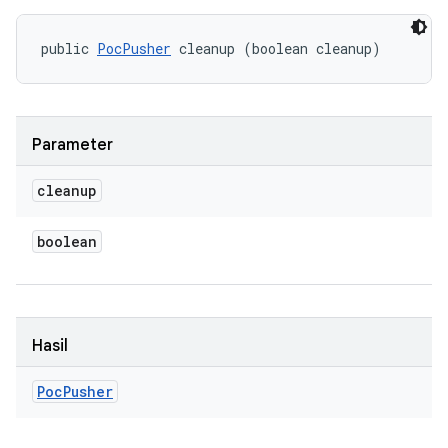
public 
PocPusher
 cleanup (boolean cleanup)
Parameter
cleanup
boolean
Hasil
Poc
Pusher