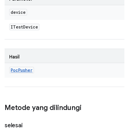
device
ITest
Device
Hasil
Poc
Pusher
Metode yang dilindungi
selesai