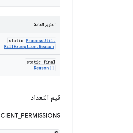
الطرق العامة
static
Process
Util
.
Kill
Exception
.
Reason
static final
Reason[]
قيم التعداد
ICIENT
_
PERMISSIONS