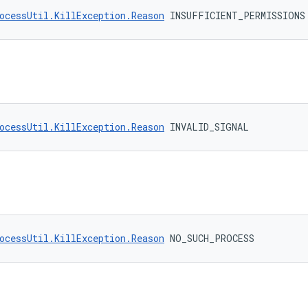
ocessUtil.KillException.Reason
 INSUFFICIENT_PERMISSIONS
ocessUtil.KillException.Reason
 INVALID_SIGNAL
ocessUtil.KillException.Reason
 NO_SUCH_PROCESS