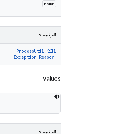
name
المرتجعات
Process
Util
.
Kill
Exception
.
Reason
values
المرتجعات