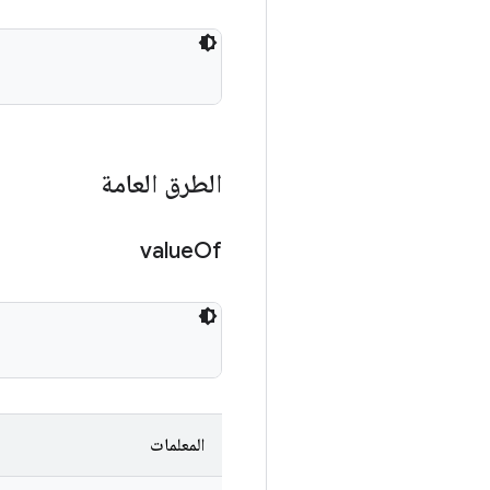
الطرق العامة
value
Of
المعلمات