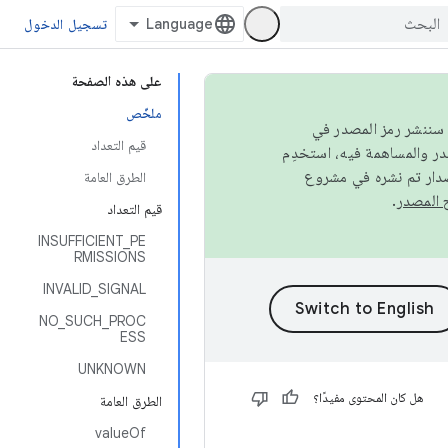
تسجيل الدخول
على هذه الصفحة
ملخّص
كامل، سننشر رمز المصدر في
قيم التعداد
صدار تم نشره في مشروع
الطرق العامة
.
قيم التعداد
INSUFFICIENT_PE
RMISSIONS
INVALID_SIGNAL
NO_SUCH_PROC
ESS
UNKNOWN
هل كان المحتوى مفيدًا؟
الطرق العامة
valueOf