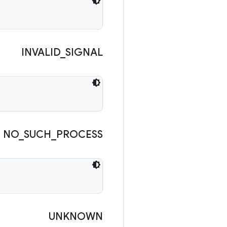
INVALID
_
SIGNAL
NO
_
SUCH
_
PROCESS
UNKNOWN