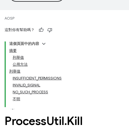
AOSP
這對你有幫助嗎？
這個頁面中的內容
摘要
列舉值
公用方法
列舉值
INSUFFICIENT_PERMISSIONS
INVALID_SIGNAL
NO_SUCH_PROCESS
不明
Process
Util
.
Kill