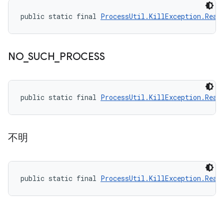
public static final 
ProcessUtil.KillException.Reas
NO
_
SUCH
_
PROCESS
public static final 
ProcessUtil.KillException.Reas
不明
public static final 
ProcessUtil.KillException.Reas