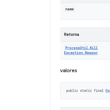
name
Retorna
Process
Util
.
Kill
Exception
.
Reason
valores
public static final 
Re