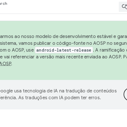
arch
harmos ao nosso modelo de desenvolvimento estável e garan
sistema, vamos publicar o código-fonte no AOSP no segund
 com o AOSP, use
android-latest-release
. A ramificação
 vai referenciar a versão mais recente enviada ao AOSP. P
 AOSP
.
oogle usa tecnologia de IA na tradução de conteúdos
ferência. As traduções com IA podem ter erros.