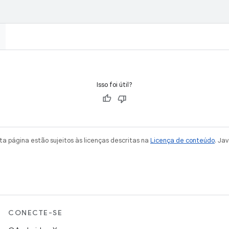
Isso foi útil?
a página estão sujeitos às licenças descritas na
Licença de conteúdo
. Ja
CONECTE-SE