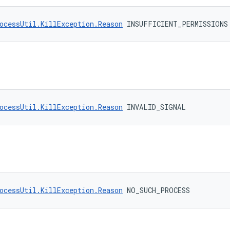
ocessUtil.KillException.Reason
 INSUFFICIENT_PERMISSIONS
ocessUtil.KillException.Reason
 INVALID_SIGNAL
ocessUtil.KillException.Reason
 NO_SUCH_PROCESS