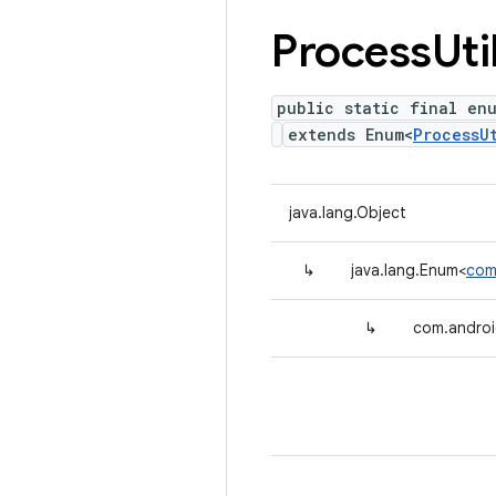
Process
Uti
public static final enu
extends Enum<
ProcessU
java.lang.Object
↳
java.lang.Enum<
com
↳
com.androi