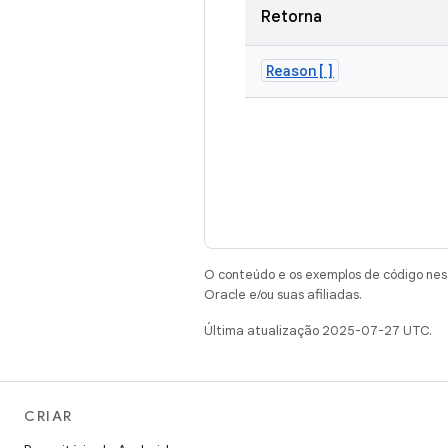
Retorna
Reason[]
O conteúdo e os exemplos de código nest
Oracle e/ou suas afiliadas.
Última atualização 2025-07-27 UTC.
CRIAR