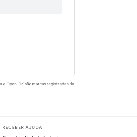
va e OpenJDK são marcas registradas da
RECEBER AJUDA