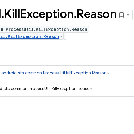
l
.
Kill
Exception
.
Reason
m ProcessUtil.KillException.Reason
til.KillException.Reason
>
.android.sts.common.ProcessUtil.KillException.Reason
>
d.sts.common.ProcessUtil.KillException.Reason