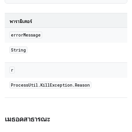
พารามิเตอร์
error
Message
String
r
Process
Util
.
Kill
Exception
.
Reason
เมธอดสาธารณะ