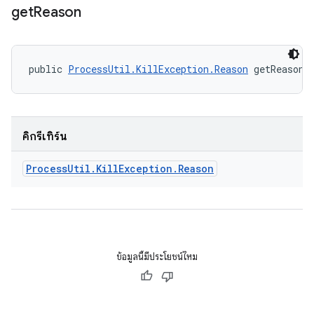
get
Reason
public 
ProcessUtil.KillException.Reason
 getReason 
คิกรีเทิร์น
Process
Util
.
Kill
Exception
.
Reason
ข้อมูลนี้มีประโยชน์ไหม