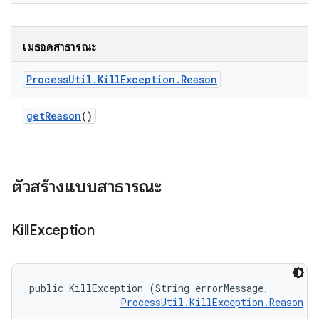
เมธอดสาธารณะ
Process
Util
.
Kill
Exception
.
Reason
get
Reason
()
ตัวสร้างแบบสาธารณะ
Kill
Exception
public KillException (String errorMessage, 

ProcessUtil.KillException.Reason
 r