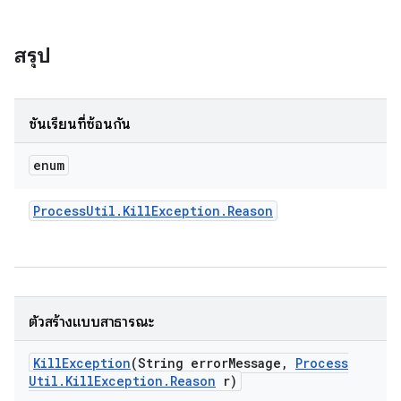
สรุป
ชั้นเรียนที่ซ้อนกัน
enum
Process
Util
.
Kill
Exception
.
Reason
ตัวสร้างแบบสาธารณะ
Kill
Exception
(String error
Message
,
Process
Util
.
Kill
Exception
.
Reason
r)