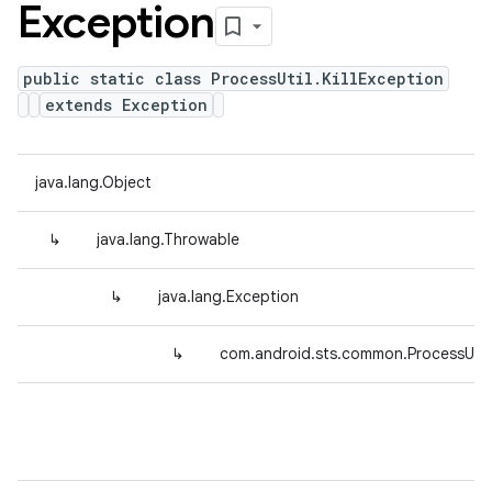
Exception
public static class ProcessUtil.KillException
extends Exception
java.lang.Object
↳
java.lang.Throwable
↳
java.lang.Exception
↳
com.android.sts.common.ProcessUtil.