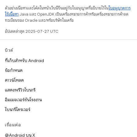
ตัวอย่างเนื้อหาและโค้ดในหน้าเว็บนี้ขึ้นอยู่กับใบอนุญาตที่อธิบายไว้ใน
ใบอนุญาตการ
ใช้เนื้อหา
Java และ OpenJDK เป็นเครื่องหมายการค้าหรือเครื่องหมายการค้าจด
ทะเบียนของ Oracle และ/หรือบริษัทในเครือ
อัปเดตล่าสุด 2025-07-27 UTC
บิวด์
ที่เก็บสำหรับ Android
ข้อกำหนด
ดาวน์โหลด
แสดงพรีวิวไบนารี
อิมเมจเวอร์ชันโรงงาน
ไบนารีไดรเวอร์
เชื่อมต่อ
@Android บน X