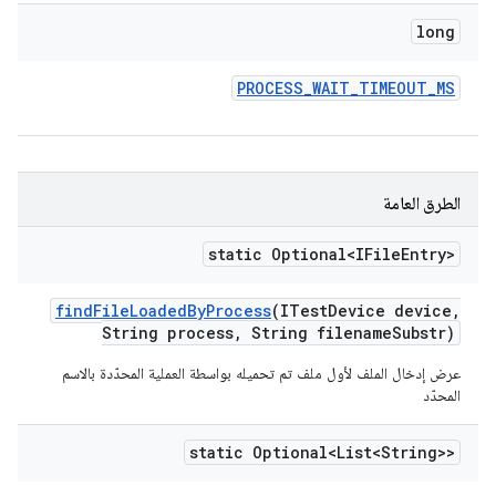
long
PROCESS
_
WAIT
_
TIMEOUT
_
MS
الطرق العامة
static Optional<IFile
Entry>
find
File
Loaded
By
Process
(ITest
Device device
,
String process
,
String filename
Substr)
عرض إدخال الملف لأول ملف تم تحميله بواسطة العملية المحدّدة بالاسم
المحدّد
static Optional<List<String>>