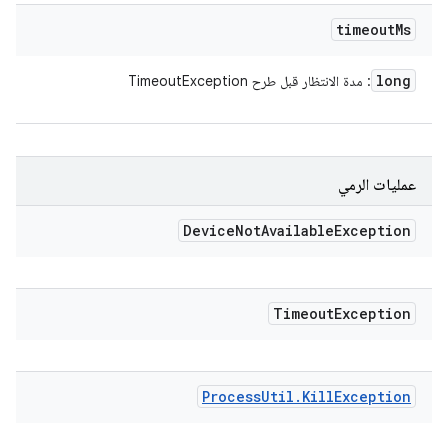
timeout
Ms
long
: مدة الانتظار قبل طرح TimeoutException
عمليات الرمي
Device
Not
Available
Exception
Timeout
Exception
Process
Util
.
Kill
Exception