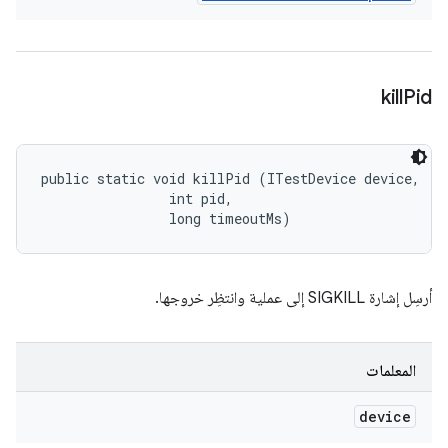
kill
Pid
public static void killPid (ITestDevice device, 

                int pid, 

                long timeoutMs)
أرسِل إشارة SIGKILL إلى عملية وانتظِر خروجها.
المعلمات
device