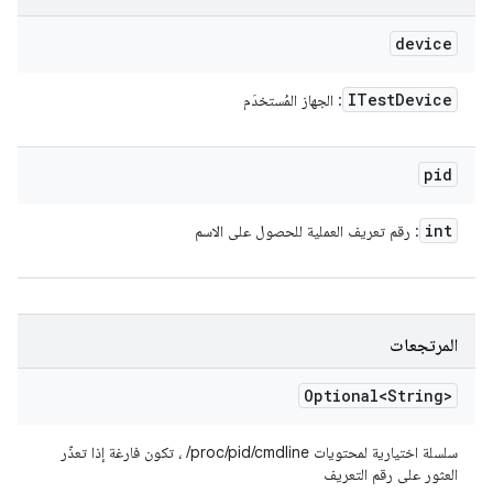
device
ITest
Device
: الجهاز المُستخدَم
pid
int
: رقم تعريف العملية للحصول على الاسم
المرتجعات
Optional<String>
سلسلة اختيارية لمحتويات ‎ /proc/pid/cmdline، تكون فارغة إذا تعذّر
العثور على رقم التعريف