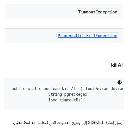
Timeout
Exception
Process
Util
.
Kill
Exception
kill
All
public static boolean killAll (ITestDevice device, 
                String pgrepRegex, 

                long timeoutMs)
أرسِل إشارة SIGKILL إلى جميع العمليات التي تتطابق مع نمط معيّن.