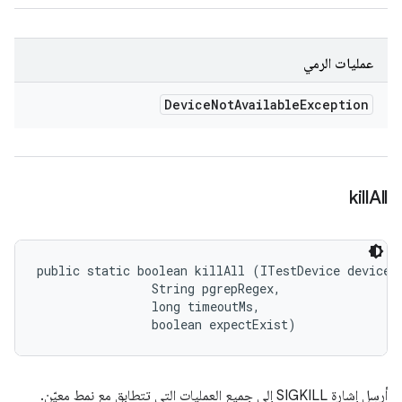
عمليات الرمي
Device
Not
Available
Exception
kill
All
public static boolean killAll (ITestDevice device, 
                String pgrepRegex, 

                long timeoutMs, 

                boolean expectExist)
أرسِل إشارة SIGKILL إلى جميع العمليات التي تتطابق مع نمط معيّن.