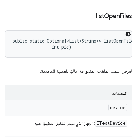
list
Open
Files
public static Optional<List<String>> listOpenFiles 
                int pid)
لعرض أسماء الملفات المفتوحة حاليًا للعملية المحدّدة.
المعلمات
device
ITest
Device
: الجهاز الذي سيتم تشغيل التطبيق عليه