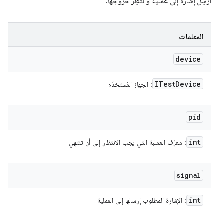
أرسِل إشارة إلى عملية وانتظِر خروجها.
المعلمات
device
ITest
Device
: الجهاز المُستخدَم
pid
int
: معرّف العملية التي يجب الانتظار إلى أن تنتهي
signal
int
: الإشارة المطلوب إرسالها إلى العملية