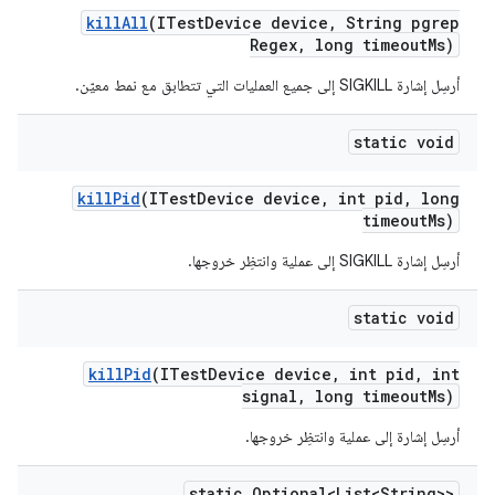
kill
All
(ITest
Device device
,
String pgrep
Regex
,
long timeout
Ms)
أرسِل إشارة SIGKILL إلى جميع العمليات التي تتطابق مع نمط معيّن.
static void
kill
Pid
(ITest
Device device
,
int pid
,
long
timeout
Ms)
أرسِل إشارة SIGKILL إلى عملية وانتظِر خروجها.
static void
kill
Pid
(ITest
Device device
,
int pid
,
int
signal
,
long timeout
Ms)
أرسِل إشارة إلى عملية وانتظِر خروجها.
static Optional<List<String>>