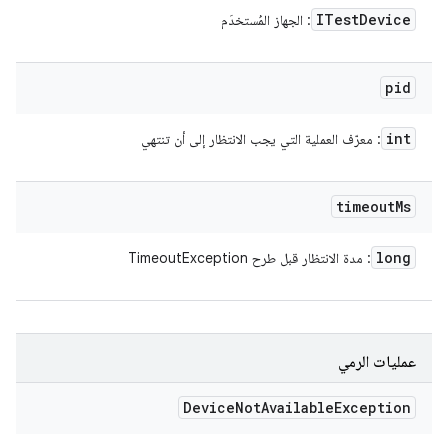
ITest
Device
: الجهاز المُستخدَم
pid
int
: معرّف العملية التي يجب الانتظار إلى أن تنتهي
timeout
Ms
long
: مدة الانتظار قبل طرح TimeoutException
عمليات الرمي
Device
Not
Available
Exception