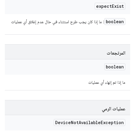
expect
Exist
boolean
: ما إذا كان يجب طرح استثناء في حال عدم إغلاق أي عمليات
المرتجعات
boolean
ما إذا تم إنهاء أي عمليات
عمليات الرمي
Device
Not
Available
Exception