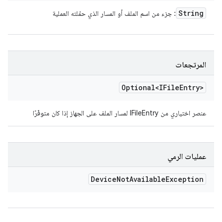
String
: جزء من اسم الملف أو المسار الذي حمّلته العملية
المرتجعات
Optional<IFile
Entry>
عنصر اختياري من IFileEntry لمسار الملف على الجهاز إذا كان متوفّرًا
عمليات الرمي
Device
Not
Available
Exception