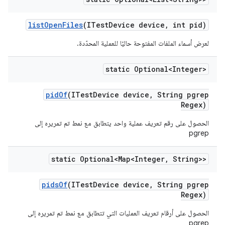
list
Open
Files
(ITest
Device device
,
int pid)
لعرض أسماء الملفات المفتوحة حاليًا للعملية المحدّدة.
static Optional<Integer>
pid
Of
(ITest
Device device
,
String pgrep
Regex)
الحصول على رقم تعريف عملية واحد يتطابق مع نمط تم تمريره إلى
pgrep
static Optional<Map<Integer
,
String>>
pids
Of
(ITest
Device device
,
String pgrep
Regex)
الحصول على أرقام تعريف العمليات التي تتطابق مع نمط تم تمريره إلى
pgrep