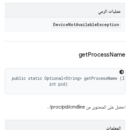
عمليات الرمي
Device
Not
Available
Exception
get
Process
Name
public static Optional<String> getProcessName (ITes
                int pid)
احصل على المحتوى من ‎ /proc/pid/cmdline.
المعلمات