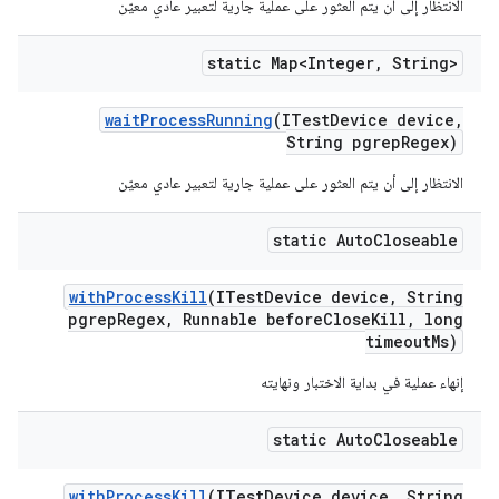
الانتظار إلى أن يتم العثور على عملية جارية لتعبير عادي معيّن
static Map<Integer
,
String>
wait
Process
Running
(ITest
Device device
,
String pgrep
Regex)
الانتظار إلى أن يتم العثور على عملية جارية لتعبير عادي معيّن
static Auto
Closeable
with
Process
Kill
(ITest
Device device
,
String
pgrep
Regex
,
Runnable before
Close
Kill
,
long
timeout
Ms)
إنهاء عملية في بداية الاختبار ونهايته
static Auto
Closeable
with
Process
Kill
(ITest
Device device
,
String