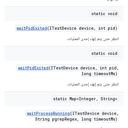
static void
wait
Pid
Exited
(ITest
Device device
,
int pid)
انتظِر حتى يتم إنهاء إحدى العمليات.
static void
wait
Pid
Exited
(ITest
Device device
,
int pid
,
long timeout
Ms)
انتظِر حتى يتم إنهاء إحدى العمليات.
static Map<Integer
,
String>
wait
Process
Running
(ITest
Device device
,
String pgrep
Regex
,
long timeout
Ms)