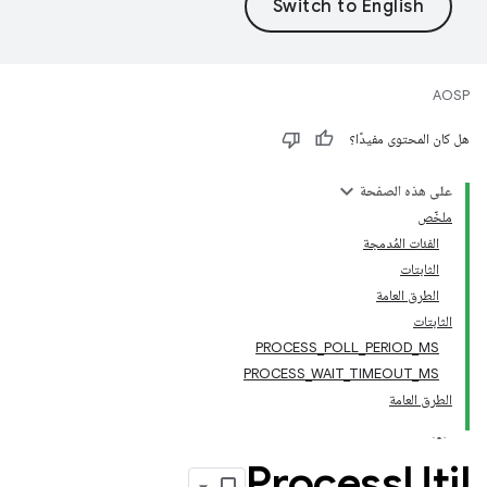
AOSP
هل كان المحتوى مفيدًا؟
على هذه الصفحة
ملخّص
الفئات المُدمجة
الثابتات
الطرق العامة
الثابتات
PROCESS_POLL_PERIOD_MS
PROCESS_WAIT_TIMEOUT_MS
الطرق العامة
Process
Util