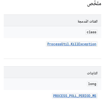
ملخّص
الفئات المُدمجة
class
Process
Util
.
Kill
Exception
الثابتات
long
PROCESS
_
POLL
_
PERIOD
_
MS