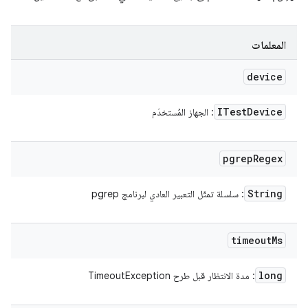
المعلمات
device
ITest
Device
: الجهاز المُستخدَم
pgrep
Regex
String
: سلسلة تمثّل التعبير العادي لبرنامج pgrep
timeout
Ms
long
: مدة الانتظار قبل طرح TimeoutException