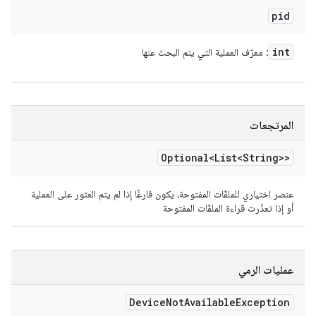
pid
int
: معرّف العملية التي يتم البحث عنها
المرتجعات
Optional<List<String>>
عنصر اختياري للملفّات المفتوحة، يكون فارغًا إذا لم يتم العثور على العملية
أو إذا تعذّرت قراءة الملفّات المفتوحة
عمليات الرمي
Device
Not
Available
Exception