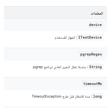
المعلمات
device
ITest
Device
: الجهاز المُستخدَم
pgrep
Regex
String
: سلسلة تمثّل التعبير العادي لبرنامج pgrep
timeout
Ms
long
: مدة الانتظار قبل طرح TimeoutException