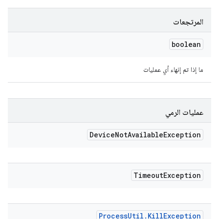
المرتجعات
boolean
ما إذا تم إنهاء أي عمليات
عمليات الرمي
Device
Not
Available
Exception
Timeout
Exception
Process
Util
.
Kill
Exception