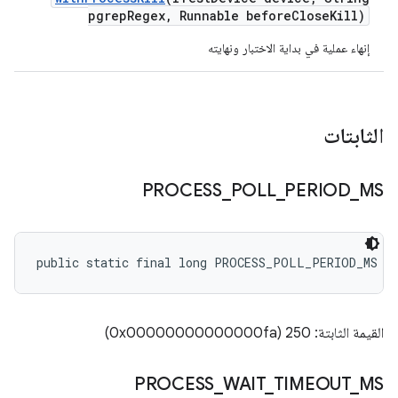
pgrep
Regex
,
Runnable before
Close
Kill)
إنهاء عملية في بداية الاختبار ونهايته
الثابتات
PROCESS
_
POLL
_
PERIOD
_
MS
public static final long PROCESS_POLL_PERIOD_MS
القيمة الثابتة: 250 (0x00000000000000fa)
PROCESS
_
WAIT
_
TIMEOUT
_
MS