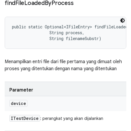
find
File
Loaded
By
Process
public static Optional<IFileEntry> findFileLoadedB
                String process, 

                String filenameSubstr)
Menampilkan entri file dari file pertama yang dimuat oleh
proses yang ditentukan dengan nama yang ditentukan
Parameter
device
ITest
Device
: perangkat yang akan dijalankan