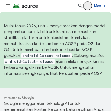
Masuk
Mulai tahun 2026, untuk menyelaraskan dengan model
pengembangan stabil trunk kami dan memastikan
stabilitas platform untuk ekosistem, kami akan
memublikasikan kode sumber ke AOSP pada Q2 dan
Q4. Untuk membuat dan berkontribusi ke AOSP,
gunakan
android-latest-release
. Cabang manifes
android-latest-release
akan selalu merujuk ke rilis
terbaru yang dikirim ke AOSP. Untuk mengetahui
informasi selengkapnya, lihat
Perubahan pada AOSP
.
Google menggunakan teknologi AI untuk
menerjemahkan konten ke dalam bahasa pilihan Anda.