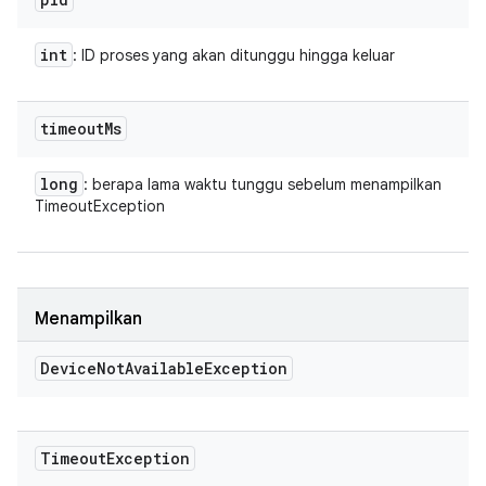
int
: ID proses yang akan ditunggu hingga keluar
timeout
Ms
long
: berapa lama waktu tunggu sebelum menampilkan
TimeoutException
Menampilkan
Device
Not
Available
Exception
Timeout
Exception