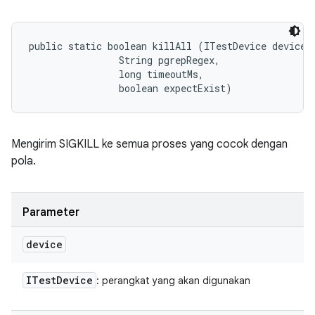
public static boolean killAll (ITestDevice device, 
                String pgrepRegex, 

                long timeoutMs, 

                boolean expectExist)
Mengirim SIGKILL ke semua proses yang cocok dengan
pola.
Parameter
device
ITest
Device
: perangkat yang akan digunakan