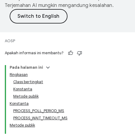
Terjemahan AI mungkin mengandung kesalahan.
AOSP
Apakah informasi ini membantu?
Pada halaman ini
Ringkasan
Class bertingkat
Konstanta
Metode publik
Konstanta
PROCESS_POLL_PERIOD_MS
PROCESS_WAIT_TIMEOUT_MS
Metode publik