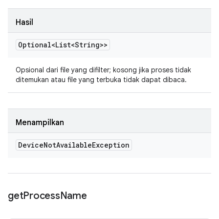
Hasil
Optional<List<String>>
Opsional dari file yang difilter; kosong jika proses tidak
ditemukan atau file yang terbuka tidak dapat dibaca.
Menampilkan
Device
Not
Available
Exception
get
Process
Name