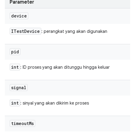
Parameter
device
ITest
Device
: perangkat yang akan digunakan
pid
int
: ID proses yang akan ditunggu hingga keluar
signal
int
: sinyal yang akan dikirim ke proses
timeout
Ms