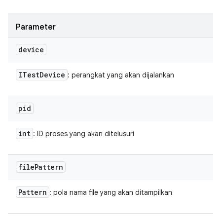
Parameter
device
ITest
Device
: perangkat yang akan dijalankan
pid
int
: ID proses yang akan ditelusuri
file
Pattern
Pattern
: pola nama file yang akan ditampilkan