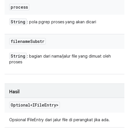
process
String
: pola pgrep proses yang akan dicari
filename
Substr
String
: bagian dari nama/jalur file yang dimuat oleh
proses
Hasil
Optional<IFile
Entry>
Opsional IFileEntry dari jalur file di perangkat jika ada.