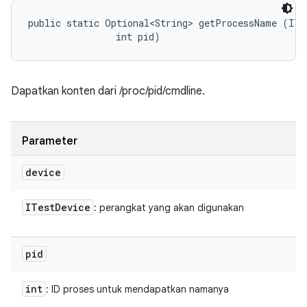
public static Optional<String> getProcessName (ITes
                int pid)
Dapatkan konten dari /proc/pid/cmdline.
Parameter
device
ITest
Device
: perangkat yang akan digunakan
pid
int
: ID proses untuk mendapatkan namanya