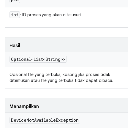
int
: ID proses yang akan ditelusuri
Hasil
Optional<List<String>>
Opsional file yang terbuka; kosong jika proses tidak
ditemukan atau file yang terbuka tidak dapat dibaca.
Menampilkan
Device
Not
Available
Exception