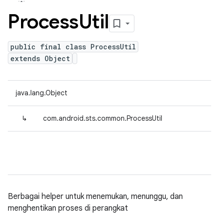
Process
Util
public final class ProcessUtil
extends Object
java.lang.Object
↳
com.android.sts.common.ProcessUtil
Berbagai helper untuk menemukan, menunggu, dan
menghentikan proses di perangkat