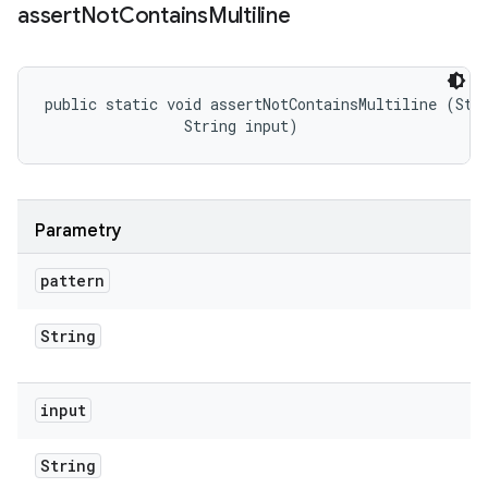
assert
Not
Contains
Multiline
public static void assertNotContainsMultiline (Stri
                String input)
Parametry
pattern
String
input
String