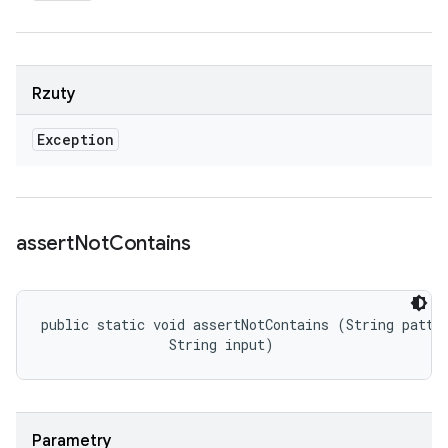
Rzuty
Exception
assert
Not
Contains
public static void assertNotContains (String patter
                String input)
Parametry