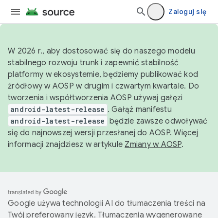
Zaloguj się
W 2026 r., aby dostosować się do naszego modelu
stabilnego rozwoju trunk i zapewnić stabilność
platformy w ekosystemie, będziemy publikować kod
źródłowy w AOSP w drugim i czwartym kwartale. Do
tworzenia i współtworzenia AOSP używaj gałęzi
android-latest-release
. Gałąź manifestu
android-latest-release
będzie zawsze odwoływać
się do najnowszej wersji przesłanej do AOSP. Więcej
informacji znajdziesz w artykule
Zmiany w AOSP
.
Google używa technologii AI do tłumaczenia treści na
Twój preferowany język. Tłumaczenia wygenerowane