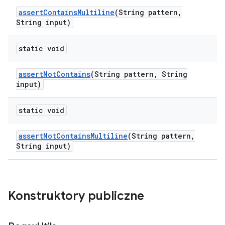
assert
Contains
Multiline
(String pattern
,
String input)
static void
assert
Not
Contains
(String pattern
,
String
input)
static void
assert
Not
Contains
Multiline
(String pattern
,
String input)
Konstruktory publiczne