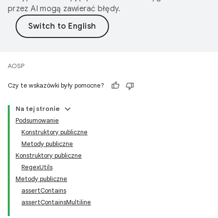
przez AI mogą zawierać błędy.
AOSP
Czy te wskazówki były pomocne?
Na tej stronie
Podsumowanie
Konstruktory publiczne
Metody publiczne
Konstruktory publiczne
RegexUtils
Metody publiczne
assertContains
assertContainsMultiline