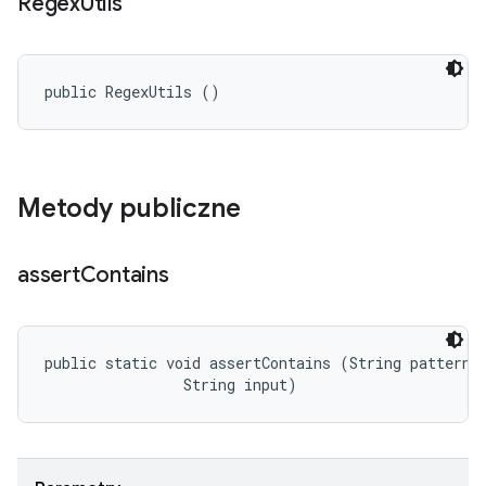
Regex
Utils
public RegexUtils ()
Metody publiczne
assert
Contains
public static void assertContains (String pattern, 
                String input)