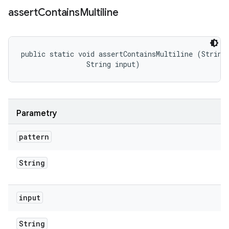
assert
Contains
Multiline
public static void assertContainsMultiline (String 
                String input)
Parametry
pattern
String
input
String