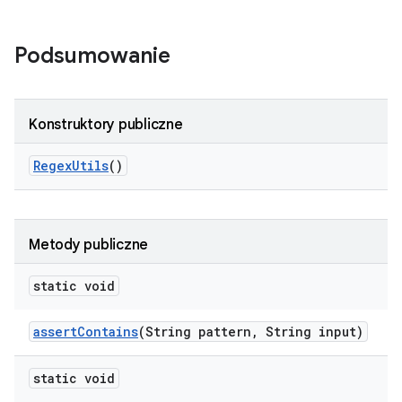
Podsumowanie
Konstruktory publiczne
Regex
Utils
()
Metody publiczne
static void
assert
Contains
(String pattern
,
String input)
static void