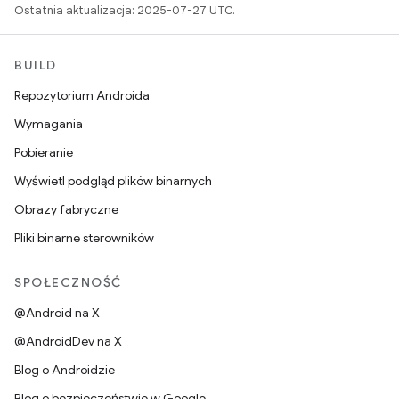
Ostatnia aktualizacja: 2025-07-27 UTC.
BUILD
Repozytorium Androida
Wymagania
Pobieranie
Wyświetl podgląd plików binarnych
Obrazy fabryczne
Pliki binarne sterowników
SPOŁECZNOŚĆ
@Android na X
@AndroidDev na X
Blog o Androidzie
Blog o bezpieczeństwie w Google