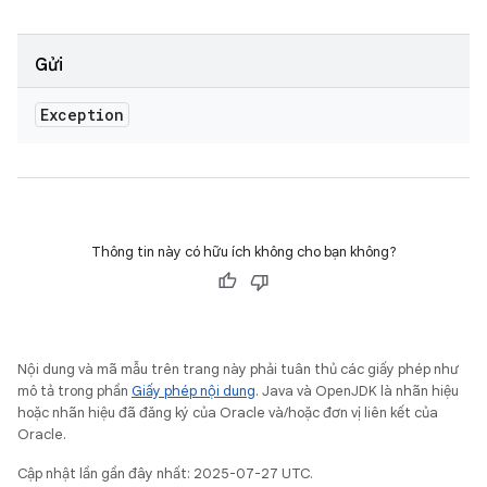
Gửi
Exception
Thông tin này có hữu ích không cho bạn không?
Nội dung và mã mẫu trên trang này phải tuân thủ các giấy phép như
mô tả trong phần
Giấy phép nội dung
. Java và OpenJDK là nhãn hiệu
hoặc nhãn hiệu đã đăng ký của Oracle và/hoặc đơn vị liên kết của
Oracle.
Cập nhật lần gần đây nhất: 2025-07-27 UTC.