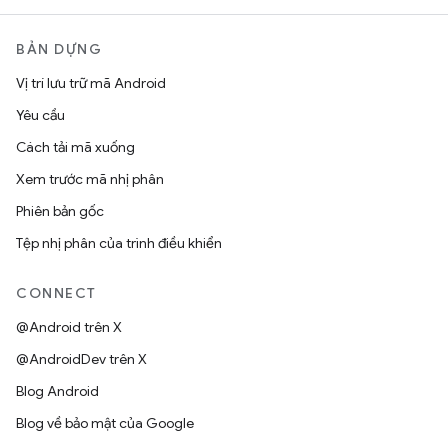
BẢN DỰNG
Vị trí lưu trữ mã Android
Yêu cầu
Cách tải mã xuống
Xem trước mã nhị phân
Phiên bản gốc
Tệp nhị phân của trình điều khiển
CONNECT
@Android trên X
@AndroidDev trên X
Blog Android
Blog về bảo mật của Google