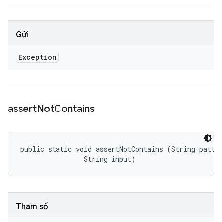
Gửi
Exception
assert
Not
Contains
public static void assertNotContains (String patter
                String input)
Tham số