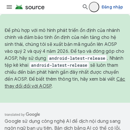
Đăng nhập
Để phù hợp với mô hình phát triển ổn định của nhánh
chính và đảm bảo tính ổn định của nền tảng cho hệ
sinh thái, chúng tôi sẽ xuất bản mã nguồn lên AOSP
vào quý 2 và quý 4 năm 2026. Để tạo và đóng góp cho
AOSP, hãy sử dụng
android-latest-release
. Nhánh
tệp kê khai
android-latest-release
sẽ luôn tham
chiếu đến bản phát hành gần đây nhất được chuyển
đến AOSP. Để biết thêm thông tin, hãy xem bài viết
Các
thay đổi đối với AOSP
.
Google sử dụng công nghệ AI để dịch nội dung sang
ngôn ngữ bạn ưu tiên. Bản dịch bằng AI có thể có lỗi.