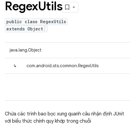
Regex
Utils
public class RegexUtils
extends Object
java.lang.Object
↳
com.android.sts.common.RegexUtils
Chứa các trình bao bọc xung quanh câu nhận định JUnit
với biểu thức chính quy khớp trong chuỗi