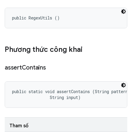
public RegexUtils ()
Phương thức công khai
assert
Contains
public static void assertContains (String pattern, 
                String input)
Tham số