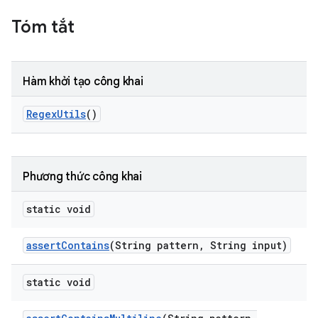
Tóm tắt
Hàm khởi tạo công khai
Regex
Utils
()
Phương thức công khai
static void
assert
Contains
(String pattern
,
String input)
static void