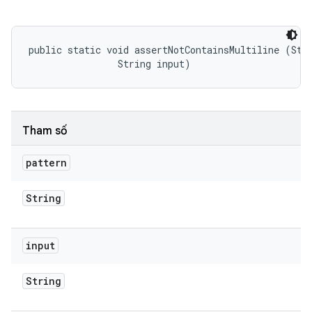
public static void assertNotContainsMultiline (Stri
                String input)
Tham số
pattern
String
input
String