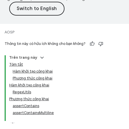
AOSP
Thông tin này có hữu ích không cho bạn không?
Trên trang này
Tóm tắt
Hàm khởi tạo công khai
Phương thức công khai
Hàm khởi tạo công khai
RegexUtils
Phương thức công khai
assertContains
assertContainsMultiline