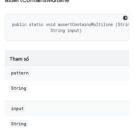
assert
Contains
Multiline
public static void assertContainsMultiline (String 
                String input)
Tham số
pattern
String
input
String