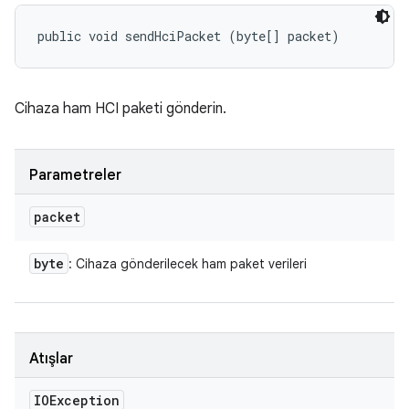
public void sendHciPacket (byte[] packet)
Cihaza ham HCI paketi gönderin.
Parametreler
packet
byte
: Cihaza gönderilecek ham paket verileri
Atışlar
IOException