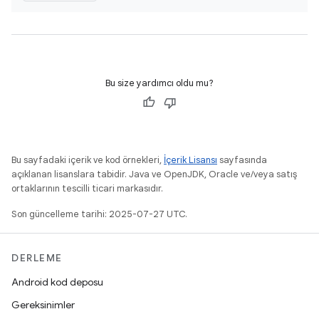
Bu size yardımcı oldu mu?
Bu sayfadaki içerik ve kod örnekleri,
İçerik Lisansı
sayfasında
açıklanan lisanslara tabidir. Java ve OpenJDK, Oracle ve/veya satış
ortaklarının tescilli ticari markasıdır.
Son güncelleme tarihi: 2025-07-27 UTC.
DERLEME
Android kod deposu
Gereksinimler