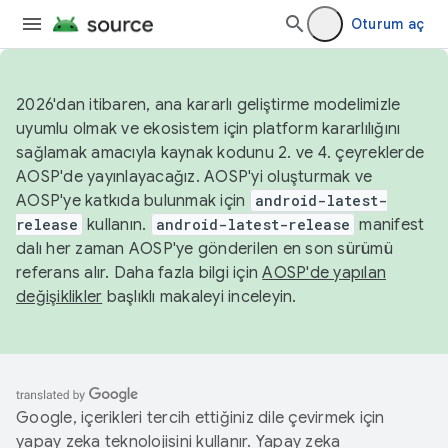
Oturum aç
2026'dan itibaren, ana kararlı geliştirme modelimizle
uyumlu olmak ve ekosistem için platform kararlılığını
sağlamak amacıyla kaynak kodunu 2. ve 4. çeyreklerde
AOSP'de yayınlayacağız. AOSP'yi oluşturmak ve
AOSP'ye katkıda bulunmak için
android-latest-
release
kullanın.
android-latest-release
manifest
dalı her zaman AOSP'ye gönderilen en son sürümü
referans alır. Daha fazla bilgi için
AOSP'de yapılan
değişiklikler
başlıklı makaleyi inceleyin.
Google, içerikleri tercih ettiğiniz dile çevirmek için
yapay zeka teknolojisini kullanır. Yapay zeka