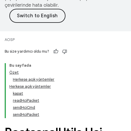
çevirilerinde hata olabilir.
AOSP
Bu size yardımcı oldu mu?
Bu sayfada
Özet
Herkese açık yöntemler
Herkese açık yöntemler
kapat
readHciPacket
sendHciCmd
sendHciPacket