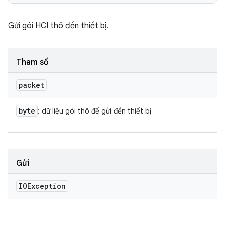
Gửi gói HCI thô đến thiết bị.
Tham số
packet
byte
: dữ liệu gói thô để gửi đến thiết bị
Gửi
IOException