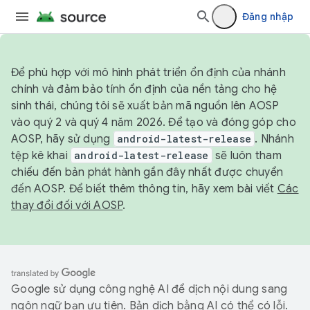
Đăng nhập
Để phù hợp với mô hình phát triển ổn định của nhánh
chính và đảm bảo tính ổn định của nền tảng cho hệ
sinh thái, chúng tôi sẽ xuất bản mã nguồn lên AOSP
vào quý 2 và quý 4 năm 2026. Để tạo và đóng góp cho
AOSP, hãy sử dụng
android-latest-release
. Nhánh
tệp kê khai
android-latest-release
sẽ luôn tham
chiếu đến bản phát hành gần đây nhất được chuyển
đến AOSP. Để biết thêm thông tin, hãy xem bài viết
Các
thay đổi đối với AOSP
.
Google sử dụng công nghệ AI để dịch nội dung sang
ngôn ngữ bạn ưu tiên. Bản dịch bằng AI có thể có lỗi.