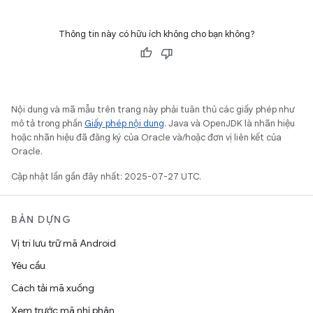
Thông tin này có hữu ích không cho bạn không?
Nội dung và mã mẫu trên trang này phải tuân thủ các giấy phép như
mô tả trong phần
Giấy phép nội dung
. Java và OpenJDK là nhãn hiệu
hoặc nhãn hiệu đã đăng ký của Oracle và/hoặc đơn vị liên kết của
Oracle.
Cập nhật lần gần đây nhất: 2025-07-27 UTC.
BẢN DỰNG
Vị trí lưu trữ mã Android
Yêu cầu
Cách tải mã xuống
Xem trước mã nhị phân