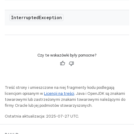
Interrupted
Exception
Czy te wskazówki były pomocne?
Treść strony i umieszczone na niej fragmenty kodu podlegają
licencjom opisanym w
Licencji na treści
. Java i OpenJDK są znakami
towarowymi lub zastrzeżonymi znakami towarowymi należącymi do
firmy Oracle lub jej podmiotów stowarzyszonych.
Ostatnia aktualizacja: 2025-07-27 UTC.