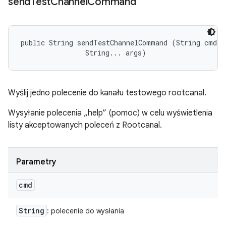
send
Test
Channel
Command
public String sendTestChannelCommand (String cmd, 

                String... args)
Wyślij jedno polecenie do kanału testowego rootcanal.
Wysyłanie polecenia „help” (pomoc) w celu wyświetlenia
listy akceptowanych poleceń z Rootcanal.
Parametry
cmd
String
: polecenie do wysłania