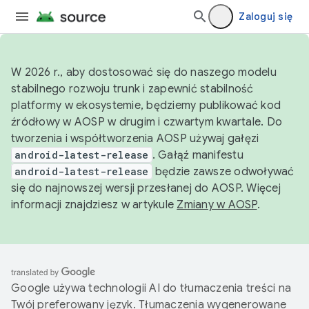
Zaloguj się
W 2026 r., aby dostosować się do naszego modelu
stabilnego rozwoju trunk i zapewnić stabilność
platformy w ekosystemie, będziemy publikować kod
źródłowy w AOSP w drugim i czwartym kwartale. Do
tworzenia i współtworzenia AOSP używaj gałęzi
android-latest-release
. Gałąź manifestu
android-latest-release
będzie zawsze odwoływać
się do najnowszej wersji przesłanej do AOSP. Więcej
informacji znajdziesz w artykule
Zmiany w AOSP
.
Google używa technologii AI do tłumaczenia treści na
Twój preferowany język. Tłumaczenia wygenerowane