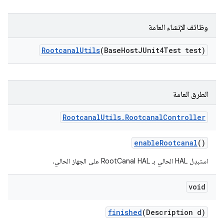
وظائف الإنشاء العامة
Rootcanal
Utils
(Base
Host
JUnit4Test test)
الطرق العامة
Rootcanal
Utils
.
Rootcanal
Controller
enable
Rootcanal
()
استبدِل HAL الحالي بـ RootCanal HAL على الجهاز الحالي.
void
finished
(Description d)