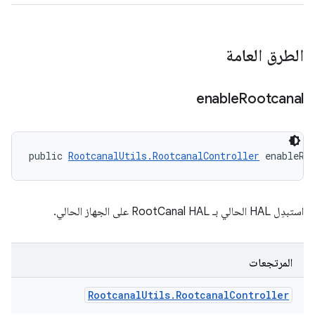
الطرق العامة
enable
Rootcanal
public 
RootcanalUtils.RootcanalController
 enableRo
استبدِل HAL الحالي بـ RootCanal HAL على الجهاز الحالي.
المرتجعات
Rootcanal
Utils
.
Rootcanal
Controller