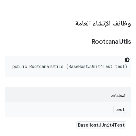
وظائف الإنشاء العامة
Rootcanal
Utils
public RootcanalUtils (BaseHostJUnit4Test test)
المعلمات
test
Base
Host
JUnit4Test