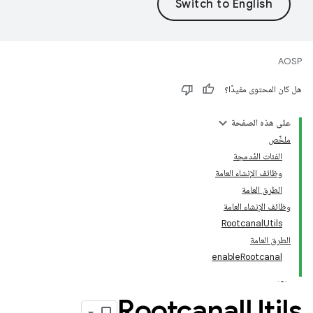
AOSP
هل كان المحتوى مفيدًا؟
على هذه الصفحة
ملخّص
الفئات المُدمجة
وظائف الإنشاء العامة
الطرق العامة
وظائف الإنشاء العامة
RootcanalUtils
الطرق العامة
enableRootcanal
Rootcanal
Utils