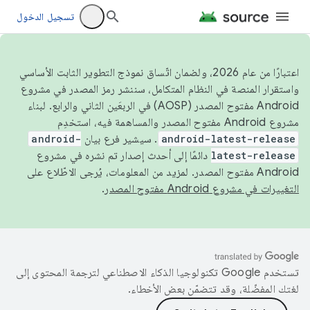
تسجيل الدخول
اعتبارًا من عام 2026، ولضمان اتّساق نموذج التطوير الثابت الأساسي
واستقرار المنصة في النظام المتكامل، سننشر رمز المصدر في مشروع
Android مفتوح المصدر (AOSP) في الربعَين الثاني والرابع. لبناء
مشروع Android مفتوح المصدر والمساهمة فيه، استخدِم
android-latest-release
. سيشير فرع بيان
android-
latest-release
دائمًا إلى أحدث إصدار تم نشره في مشروع
Android مفتوح المصدر. لمزيد من المعلومات، يُرجى الاطّلاع على
التغييرات في مشروع Android مفتوح المصدر
.
تستخدم Google تكنولوجيا الذكاء الاصطناعي لترجمة المحتوى إلى
لغتك المفضّلة، وقد تتضمّن بعض الأخطاء.