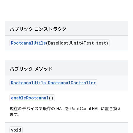
パブリック コンストラクタ
Rootcanal
Utils
(Base
Host
JUnit4Test test)
パブリック メソッド
Rootcanal
Utils
.
Rootcanal
Controller
enable
Rootcanal
()
現在のデバイスで既存の HAL を RootCanal HAL に置き換え
ます。
void