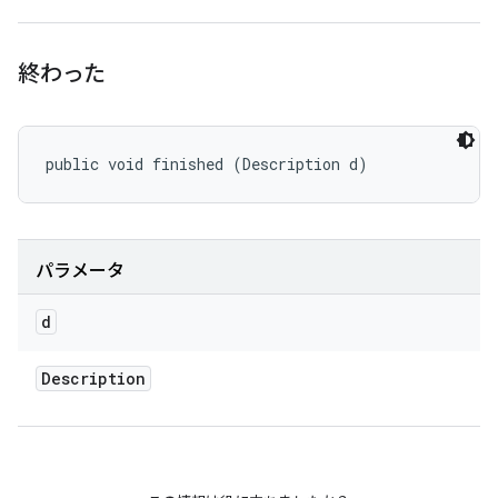
終わった
public void finished (Description d)
パラメータ
d
Description