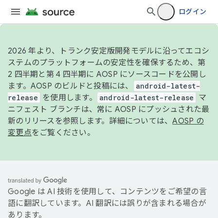
ログイン
2026 年より、トランク安定版開発モデルに沿ってエコシ
ステムのプラットフォームの安定性を確保するため、第
2 四半期と第 4 四半期に AOSP にソースコードを公開し
ます。AOSP のビルドと投稿には、
android-latest-
release
を使用します。
android-latest-release
マ
ニフェスト ブランチは、常に AOSP にプッシュされた最
新のリリースを参照します。詳細については、
AOSP の
変更点
をご覧ください。
Google は AI 技術を使用して、コンテンツをご希望の言
語に翻訳しています。AI 翻訳には誤りが含まれる場合が
あります。