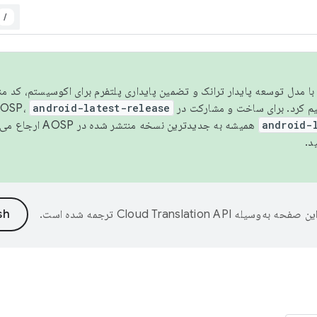
/
مسو شدن با مدل توسعه پایدار ترانک و تضمین پایداری پلتفرم برای اکوسیستم، کد م
android-latest-release
android-
همیشه به جدیدترین نسخه منتشر شده در AOSP ارجاع می‌دهد. برای اطلاعات بیشتر، به
د.
ین صفحه به‌وسیله
ترجمه شده است.