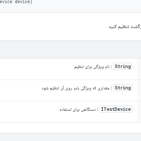
evice device)
زگشت تنظیم کنید
String
: نام ویژگی برای تنظیم
String
: مقداری که ویژگی باید روی آن تنظیم شود
ITest
Device
: دستگاهی برای استفاده