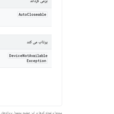
برمی گرداند
Auto
Closeable
پرتاب می کند
Device
Not
Available
Exception
محتوا و نمونه کدها در این صفحه مشمول پروانه‌ها