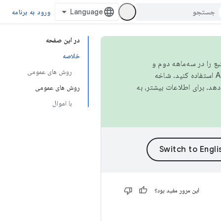
ورود به برنامه
در این صفحه
خلاصه
نبع را در سه‌ماهه دوم و
روش های عمومی
استفاده کنید. شاخه
روش های عمومی
با اموال
این مرور مفید بود؟