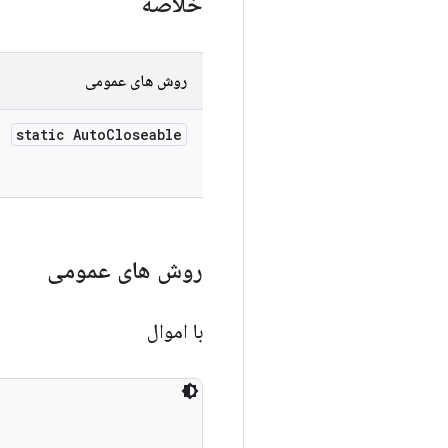
خلاصه
روش های عمومی
static Auto
Closeable
روش های عمومی
با اموال