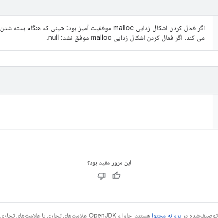
می کند. اگر فعال کردن اشکال زدایی malloc موفق نشد: null.
این مرور مفید بود؟
ی توصیف‌شده در
پروانه محتوا
هستند. جاوا و OpenJDK علامت‌های تجاری یا علامت‌های تجاری ثبت‌شده Oracle و/یا وابسته‌های آن هستند.