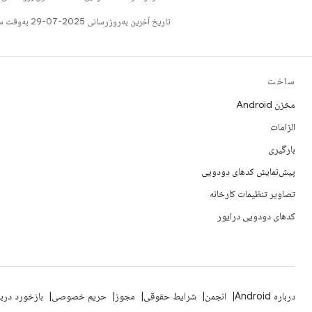
تاریخ آخرین به‌روزرسانی 2025-07-29 به‌وقت ساعت هماهنگ جهانی.
ساخت
مخزن Android
الزامات
بارگیری
پیش‌نمایش کدهای دودویی
تصاویر تنظیمات کارخانه
کدهای دودویی درایور
درباره Android
انجمن
شرایط حقوقی
مجوز
حریم خصوصی
بازخورد درب