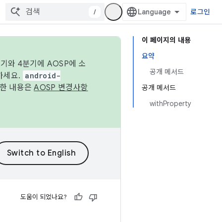
/
로그인
이 페이지의 내용
요약
기와 4분기에 AOSP에 소
공개 메서드
하세요.
android-
세한 내용은
AOSP 변경사항
공개 메서드
withProperty
도움이 되었나요?