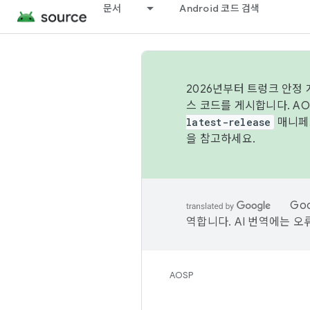
문서
Android 코드 검색
2026년부터 트렁크 안정
스 코드를 게시합니다. A
latest-release
매니페스
을 참고하세요.
Go
역합니다. AI 번역에는 오
AOSP