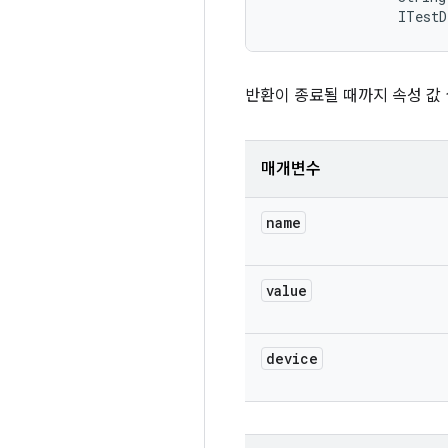
                ITestD
반환이 종료될 때까지 속성 값
매개변수
name
value
device