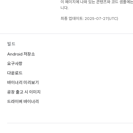
이 페이지에 나와 있는 콘텐츠와 코드 샘플에
니다.
최종 업데이트: 2025-07-27(UTC)
빌드
Android 저장소
요구사항
다운로드
바이너리 미리보기
공장 출고 시 이미지
드라이버 바이너리