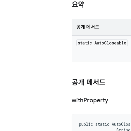
요약
공개 메서드
static Auto
Closeable
공개 메서드
with
Property
public static AutoClos
                String