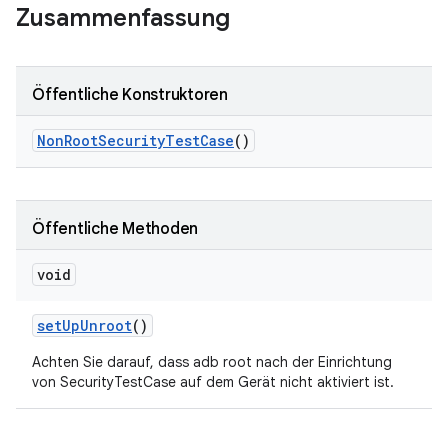
Zusammenfassung
Öffentliche Konstruktoren
Non
Root
Security
Test
Case
()
Öffentliche Methoden
void
set
Up
Unroot
()
Achten Sie darauf, dass adb root nach der Einrichtung
von SecurityTestCase auf dem Gerät nicht aktiviert ist.