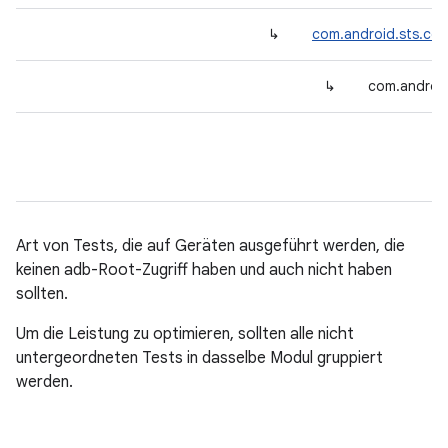
↳
com.android.sts.com
↳
com.android
Art von Tests, die auf Geräten ausgeführt werden, die
keinen adb-Root-Zugriff haben und auch nicht haben
sollten.
Um die Leistung zu optimieren, sollten alle nicht
untergeordneten Tests in dasselbe Modul gruppiert
werden.