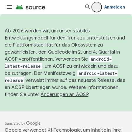
Anmelden
Ab 2026 werden wir, um unser stabiles
Entwicklungsmodell für den Trunk zu unterstützen und
die Plattformstabilität für das Ökosystem zu
gewährleisten, den Quellcode im 2. und 4. Quartal in
AOSP veröffentlichen. Verwenden Sie
android-
latest-release
, um AOSP zu entwickeln und dazu
beizutragen. Der Manifestzweig
android-latest-
release
verweist immer auf das neueste Release, das
an AOSP übertragen wurde. Weitere Informationen
finden Sie unter
Änderungen an AOSP
.
Google verwendet KI-Technologie, um Inhalte in Ihre