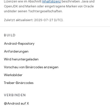
Lizenzen wie im Abschnitt
Inhaltslizenz
beschrieben. Java und
OpenJDK sind Marken oder eingetragene Marken von Oracle
und/oder seinen Tochtergesellschaften.
Zuletzt aktualisiert: 2025-07-27 (UTC).
BUILD
Android-Repository
Anforderungen
Wird heruntergeladen
Vorschau von Binärcodes anzeigen
Werksbilder
Treiber-Binärcodes
VERBINDEN
@Android auf X