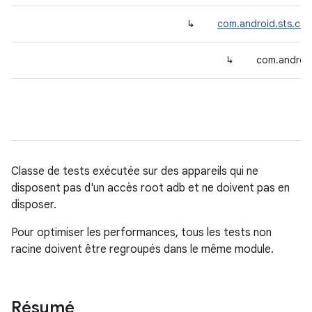
↳
com.android.sts.com
↳
com.android
Classe de tests exécutée sur des appareils qui ne
disposent pas d'un accès root adb et ne doivent pas en
disposer.
Pour optimiser les performances, tous les tests non
racine doivent être regroupés dans le même module.
Résumé