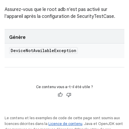
Assurez-vous que le root adb n'est pas activé sur
l'appareil après la configuration de SecurityTestCase.
Génère
Device
Not
Available
Exception
Ce contenu vous a-t-il été utile ?
Le contenu et les exemples de code de cette page sont soumis aux
licences décrites dans la
Licence de contenu
. Java et OpenJDK sont