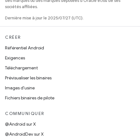
des marques ou des marques déposées d'Oracle et/ou de ses
sociétés affiliées.
Dernière mise à jour le 2025/07/27 (UTC).
CRÉER
Référentiel Android
Exigences
Téléchargement
Prévisualiser les binaires
Images d'usine
Fichiers binaires de pilote
COMMUNIQUER
@Android sur X
@AndroidDev sur X