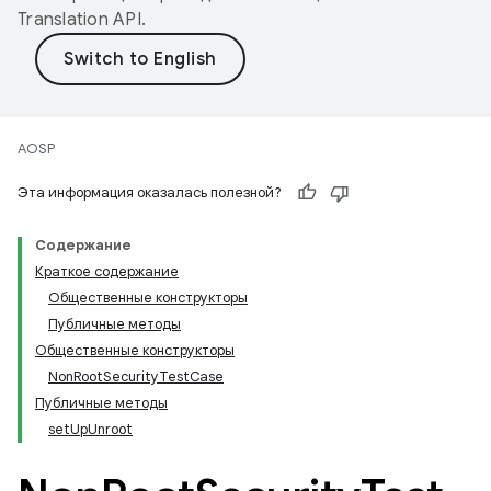
Translation API
.
AOSP
Эта информация оказалась полезной?
Содержание
Краткое содержание
Общественные конструкторы
Публичные методы
Общественные конструкторы
NonRootSecurityTestCase
Публичные методы
setUpUnroot