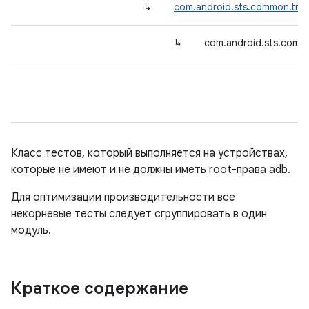
↳
com.android.sts.common.trad
↳
com.android.sts.comm
Класс тестов, который выполняется на устройствах,
которые не имеют и не должны иметь root-права adb.
Для оптимизации производительности все
некорневые тесты следует сгруппировать в один
модуль.
Краткое содержание