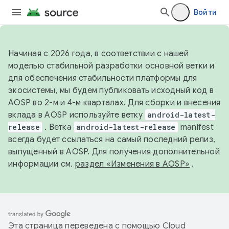
Войти
Начиная с 2026 года, в соответствии с нашей
моделью стабильной разработки основной ветки и
для обеспечения стабильности платформы для
экосистемы, мы будем публиковать исходный код в
AOSP во 2-м и 4-м кварталах. Для сборки и внесения
вклада в AOSP используйте ветку
android-latest-
release
. Ветка
android-latest-release
manifest
всегда будет ссылаться на самый последний релиз,
выпущенный в AOSP. Для получения дополнительной
информации см.
раздел «Изменения в AOSP»
.
Эта страница переведена с помощью
Cloud