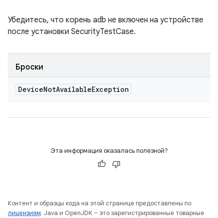
Убедитесь, что корень adb не включен на устройстве
после установки SecurityTestCase.
Броски
Device
Not
Available
Exception
Эта информация оказалась полезной?
Контент и образцы кода на этой странице предоставлены по
лицензиям
. Java и OpenJDK – это зарегистрированные товарные