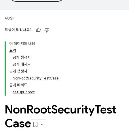
AOSP
도움이 되었나요?
이 페이지의 내용
요약
공개 생성자
공개 메서드
공개 생성자
NonRootSecurityTestCase
공개 메서드
setUpUnroot
Non
Root
Security
Test
Case