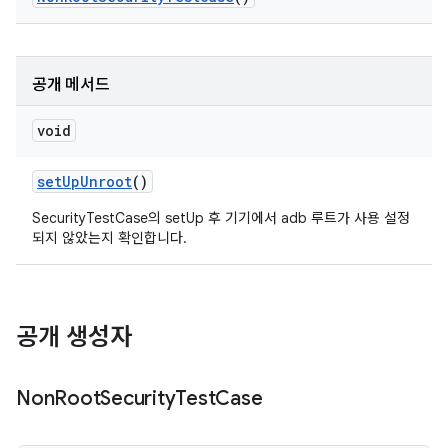
공개 메서드
void
set
Up
Unroot
()
SecurityTestCase의 setUp 후 기기에서 adb 루트가 사용 설정
되지 않았는지 확인합니다.
공개 생성자
Non
Root
Security
Test
Case