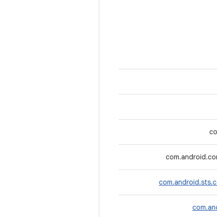
co
com.android.co
com.android.sts.
com.and