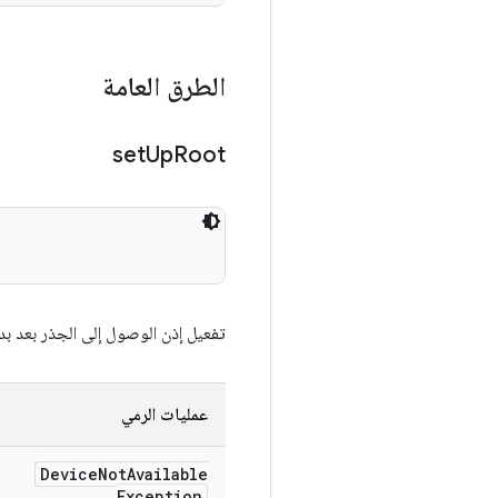
الطرق العامة
set
Up
Root
تفعيل إذن الوصول إلى الجذر بعد بدء urityTestCase
عمليات الرمي
Device
Not
Available
Exception