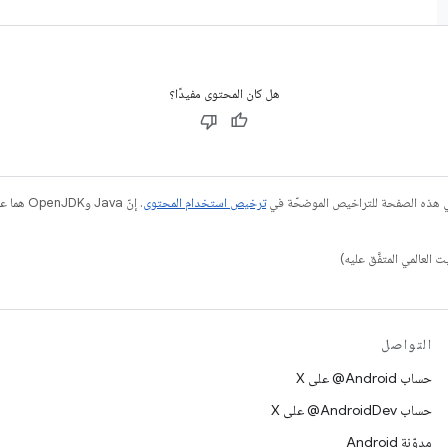
هل كان المحتوى مفيدًا؟
في هذه الصفحة للتراخيص الموضحّة في
ترخيص استخدام المحتوى
التواصل
حساب ‎@Android على X
حساب ‎@AndroidDev على X
مدوّنة Android