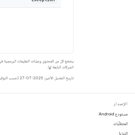
يخضع كل من المحتوى وعيّنات التعليمات البرمجية 
الشركات التابعة لها.
تاريخ التعديل الأخير: 2025-07-27 (حسب التوقيت العالمي المتفَّق عليه)
الإصدار
مستودع Android
المتطلّبات
التنزيل