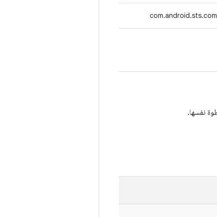
com.android.sts.com
وة نفسها.