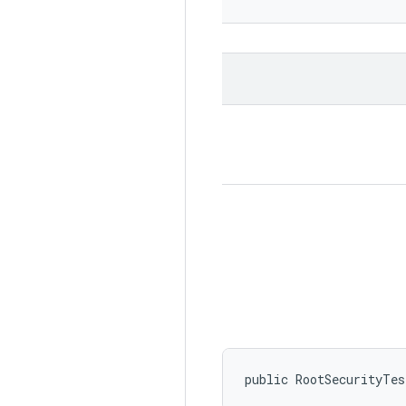
public RootSecurityTe