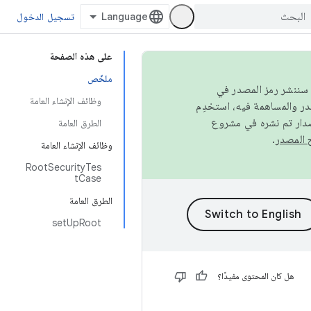
تسجيل الدخول
على هذه الصفحة
ملخّص
كامل، سننشر رمز المصدر في
وظائف الإنشاء العامة
صدار تم نشره في مشروع
الطرق العامة
.
وظائف الإنشاء العامة
RootSecurityTes
tCase
الطرق العامة
setUpRoot
هل كان المحتوى مفيدًا؟