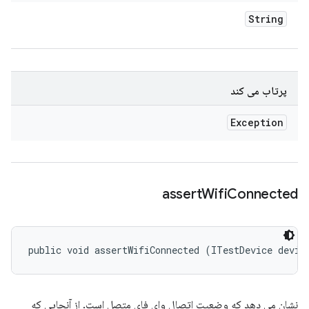
String
پرتاب می کند
Exception
assert
Wifi
Connected
public void assertWifiConnected (ITestDevice devic
نشان می دهد که وضعیت اتصال وای فای متصل است. از آنجایی که