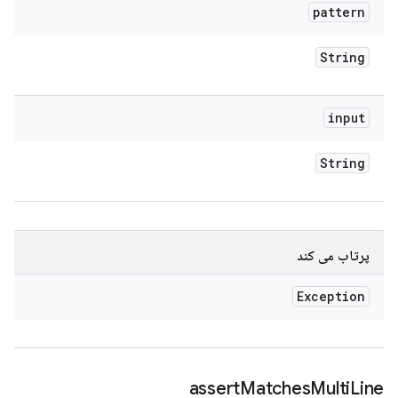
pattern
String
input
String
پرتاب می کند
Exception
assert
Matches
Multi
Line