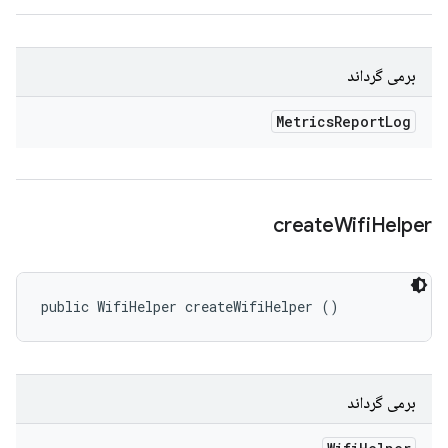
برمی گرداند
Metrics
Report
Log
create
Wifi
Helper
public WifiHelper createWifiHelper ()
برمی گرداند