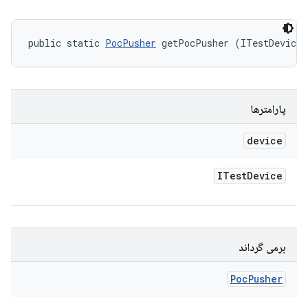
public static 
PocPusher
 getPocPusher (ITestDevice 
پارامترها
device
ITest
Device
برمی گرداند
Poc
Pusher