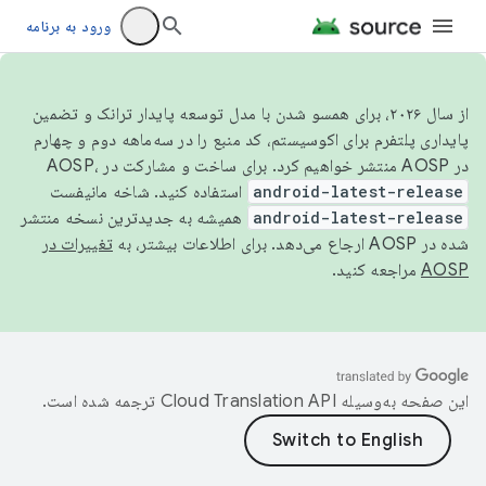
ورود به برنامه
از سال ۲۰۲۶، برای همسو شدن با مدل توسعه پایدار ترانک و تضمین
پایداری پلتفرم برای اکوسیستم، کد منبع را در سه‌ماهه دوم و چهارم
در AOSP منتشر خواهیم کرد. برای ساخت و مشارکت در AOSP،
android-latest-release
استفاده کنید. شاخه مانیفست
android-latest-release
همیشه به جدیدترین نسخه منتشر
شده در AOSP ارجاع می‌دهد. برای اطلاعات بیشتر، به
تغییرات در
AOSP
مراجعه کنید.
این صفحه به‌وسیله
ترجمه شده است.