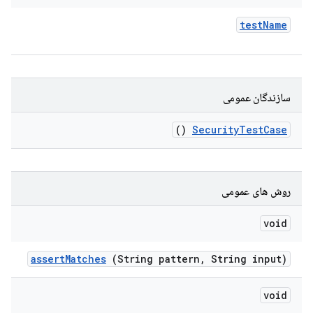
test
Name
سازندگان عمومی
()
Security
Test
Case
روش های عمومی
void
assert
Matches
(String pattern
,
String input)
void