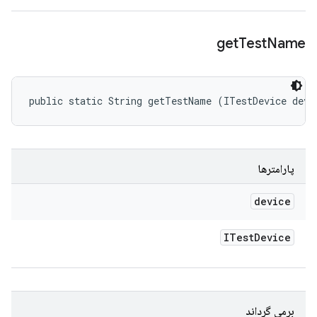
get
Test
Name
public static String getTestName (ITestDevice devi
پارامترها
device
ITest
Device
برمی گرداند