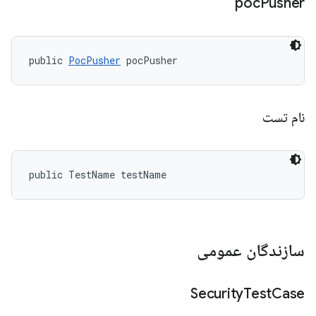
poc
Pusher
public 
PocPusher
 pocPusher
نام تست
public TestName testName
سازندگان عمومی
Security
Test
Case