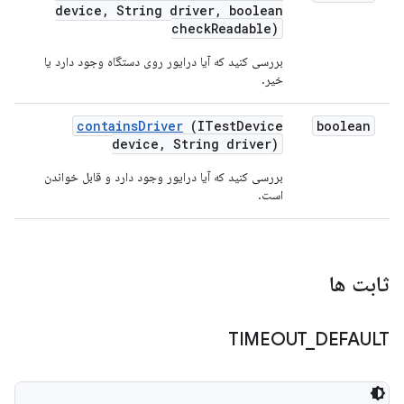
device
,
String driver
,
boolean
check
Readable)
بررسی کنید که آیا درایور روی دستگاه وجود دارد یا
خیر.
contains
Driver
(ITest
Device
boolean
device
,
String driver)
بررسی کنید که آیا درایور وجود دارد و قابل خواندن
است.
ثابت ها
TIMEOUT
_
DEFAULT