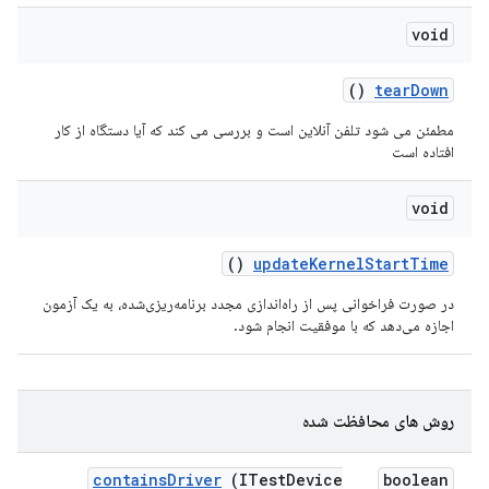
void
()
tear
Down
مطمئن می شود تلفن آنلاین است و بررسی می کند که آیا دستگاه از کار
افتاده است
void
()
update
Kernel
Start
Time
در صورت فراخوانی پس از راه‌اندازی مجدد برنامه‌ریزی‌شده، به یک آزمون
اجازه می‌دهد که با موفقیت انجام شود.
روش های محافظت شده
contains
Driver
(ITest
Device
boolean