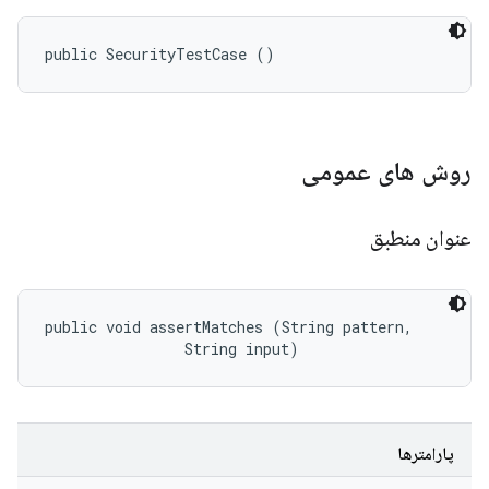
public SecurityTestCase ()
روش های عمومی
عنوان منطبق
public void assertMatches (String pattern, 

                String input)
پارامترها