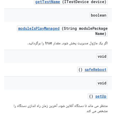
get
Test
Name
(ITest
Device device)
boolean
module
Is
Play
Managed
(String module
Package
Name)
اگر یک ماژول مدیریت پخش شود، مقدار true را برگردانید.
void
()
safe
Reboot
void
()
set
Up
منتظر می ماند تا دستگاه آنلاین شود، آخرین زمان راه اندازی دستگاه را
مشخص می کند