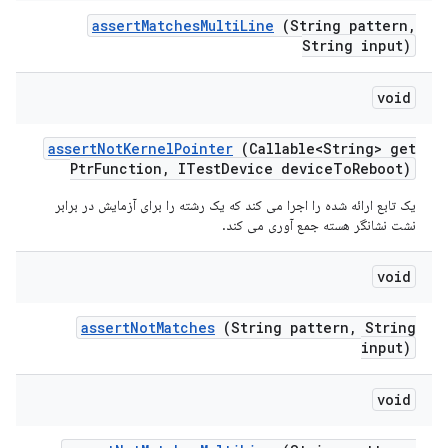
assert
Matches
Multi
Line
(String pattern
,
String input)
void
assert
Not
Kernel
Pointer
(Callable<String> get
Ptr
Function
,
ITest
Device device
To
Reboot)
یک تابع ارائه شده را اجرا می کند که یک رشته را برای آزمایش در برابر
نشت نشانگر هسته جمع آوری می کند.
void
assert
Not
Matches
(String pattern
,
String
input)
void