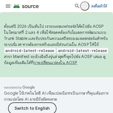
ลงชื่อเข้าใช้
ตั้งแต่ปี 2026 เป็นต้นไป เราจะเผยแพร่ซอร์สโค้ดไปยัง AOSP
ในไตรมาสที่ 2 และ 4 เพื่อให้สอดคล้องกับโมเดลการพัฒนาแบบ
Trunk Stable และรับประกันความเสถียรของแพลตฟอร์มสำหรับ
ระบบนิเวศ หากต้องการสร้างและมีส่วนร่วมใน AOSP ให้ใช้
android-latest-release
android-latest-release
สาขา Manifest จะอ้างอิงถึงรุ่นล่าสุดที่พุชไปยัง AOSP เสมอ ดู
ข้อมูลเพิ่มเติมได้ที่
การเปลี่ยนแปลงใน AOSP
Google ใช้เทคโนโลยี AI เพื่อแปลเนื้อหาเป็นภาษาที่คุณต้องการ
การแปลโดย AI อาจมีข้อผิดพลาด