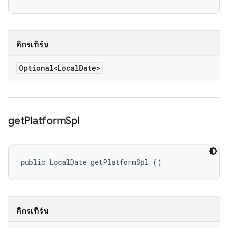
คิกรีเทิร์น
Optional<Local
Date>
get
Platform
Spl
public LocalDate getPlatformSpl ()
คิกรีเทิร์น