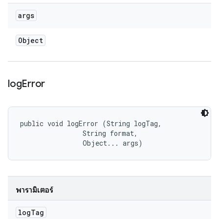
args
Object
log
Error
public void logError (String logTag, 

                String format, 

                Object... args)
พารามิเตอร์
log
Tag