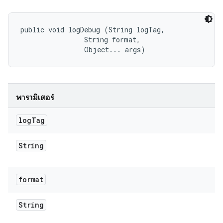
public void logDebug (String logTag, 

                String format, 

                Object... args)
พารามิเตอร์
log
Tag
String
format
String