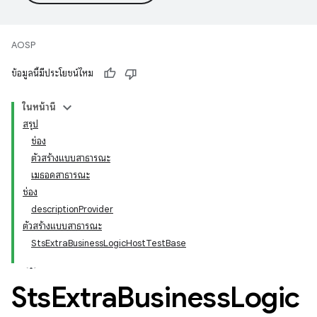
AOSP
ข้อมูลนี้มีประโยชน์ไหม
ในหน้านี้
สรุป
ช่อง
ตัวสร้างแบบสาธารณะ
เมธอดสาธารณะ
ช่อง
descriptionProvider
ตัวสร้างแบบสาธารณะ
StsExtraBusinessLogicHostTestBase
Sts
Extra
Business
Logic