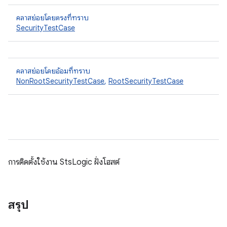
คลาสย่อยโดยตรงที่ทราบ
SecurityTestCase
คลาสย่อยโดยอ้อมที่ทราบ
NonRootSecurityTestCase
,
RootSecurityTestCase
การติดตั้งใช้งาน StsLogic ฝั่งโฮสต์
สรุป