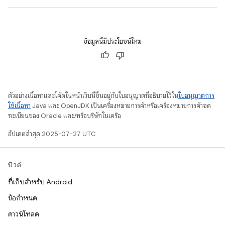
ข้อมูลนี้มีประโยชน์ไหม
ตัวอย่างเนื้อหาและโค้ดในหน้าเว็บนี้ขึ้นอยู่กับใบอนุญาตที่อธิบายไว้ใน
ใบอนุญาตการ
ใช้เนื้อหา
Java และ OpenJDK เป็นเครื่องหมายการค้าหรือเครื่องหมายการค้าจด
ทะเบียนของ Oracle และ/หรือบริษัทในเครือ
อัปเดตล่าสุด 2025-07-27 UTC
บิวด์
ที่เก็บสำหรับ Android
ข้อกำหนด
ดาวน์โหลด