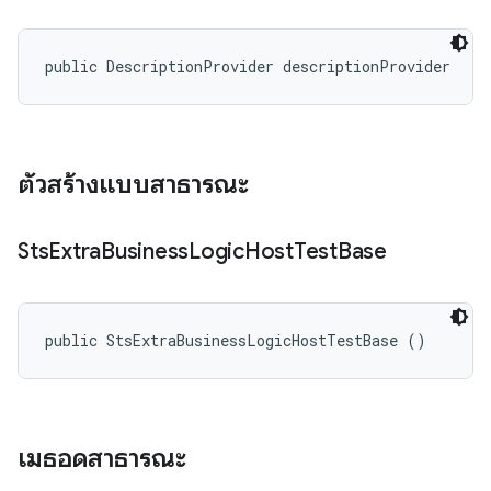
public DescriptionProvider descriptionProvider
ตัวสร้างแบบสาธารณะ
Sts
Extra
Business
Logic
Host
Test
Base
public StsExtraBusinessLogicHostTestBase ()
เมธอดสาธารณะ