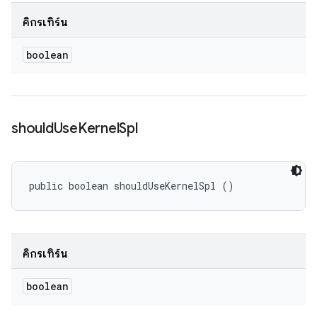
คิกรีเทิร์น
boolean
should
Use
Kernel
Spl
public boolean shouldUseKernelSpl ()
คิกรีเทิร์น
boolean