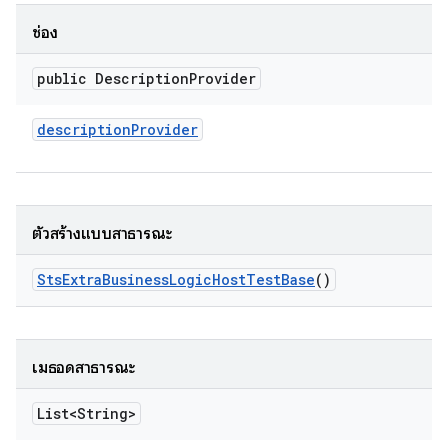
ช่อง
public Description
Provider
description
Provider
ตัวสร้างแบบสาธารณะ
Sts
Extra
Business
Logic
Host
Test
Base
()
เมธอดสาธารณะ
List<String>