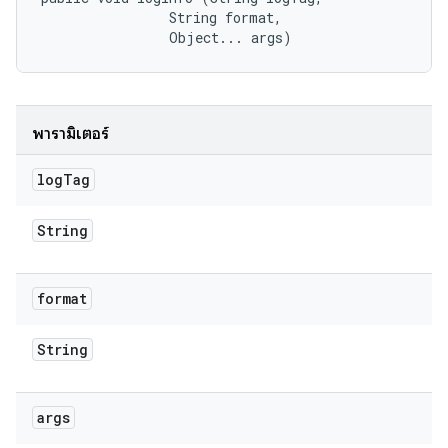
                String format, 

                Object... args)
พารามิเตอร์
log
Tag
String
format
String
args