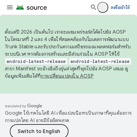
ลงชื่อเข้าใช้
ตั้งแต่ปี 2026 เป็นต้นไป เราจะเผยแพร่ซอร์สโค้ดไปยัง AOSP
ในไตรมาสที่ 2 และ 4 เพื่อให้สอดคล้องกับโมเดลการพัฒนาแบบ
Trunk Stable และรับประกันความเสถียรของแพลตฟอร์มสำหรับ
ระบบนิเวศ หากต้องการสร้างและมีส่วนร่วมใน AOSP ให้ใช้
android-latest-release
android-latest-release
สาขา Manifest จะอ้างอิงถึงรุ่นล่าสุดที่พุชไปยัง AOSP เสมอ ดู
ข้อมูลเพิ่มเติมได้ที่
การเปลี่ยนแปลงใน AOSP
Google ใช้เทคโนโลยี AI เพื่อแปลเนื้อหาเป็นภาษาที่คุณต้องการ
การแปลโดย AI อาจมีข้อผิดพลาด