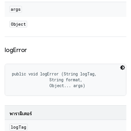
args
Object
log
Error
public void logError (String logTag, 

                String format, 

                Object... args)
พารามิเตอร์
log
Tag