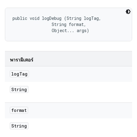
public void logDebug (String logTag, 

                String format, 

                Object... args)
พารามิเตอร์
log
Tag
String
format
String