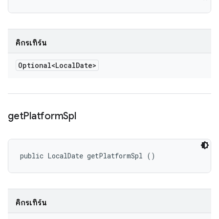
คิกรีเทิร์น
Optional<Local
Date>
get
Platform
Spl
public LocalDate getPlatformSpl ()
คิกรีเทิร์น