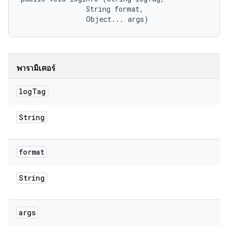
                String format, 

                Object... args)
พารามิเตอร์
log
Tag
String
format
String
args