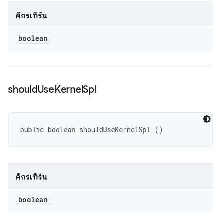
คิกรีเทิร์น
boolean
should
Use
Kernel
Spl
public boolean shouldUseKernelSpl ()
คิกรีเทิร์น
boolean