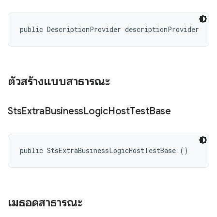
public DescriptionProvider descriptionProvider
ตัวสร้างแบบสาธารณะ
Sts
Extra
Business
Logic
Host
Test
Base
public StsExtraBusinessLogicHostTestBase ()
เมธอดสาธารณะ