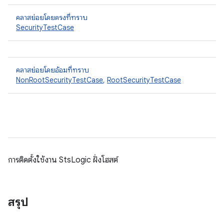
คลาสย่อยโดยตรงที่ทราบ
SecurityTestCase
คลาสย่อยโดยอ้อมที่ทราบ
NonRootSecurityTestCase
,
RootSecurityTestCase
การติดตั้งใช้งาน StsLogic ฝั่งโฮสต์
สรุป