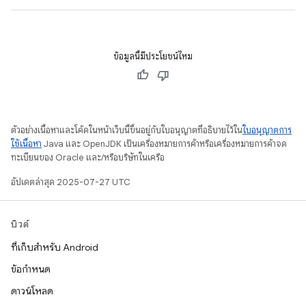
ข้อมูลนี้มีประโยชน์ไหม
ตัวอย่างเนื้อหาและโค้ดในหน้าเว็บนี้ขึ้นอยู่กับใบอนุญาตที่อธิบายไว้ใน
ใบอนุญาตการ
ใช้เนื้อหา
Java และ OpenJDK เป็นเครื่องหมายการค้าหรือเครื่องหมายการค้าจด
ทะเบียนของ Oracle และ/หรือบริษัทในเครือ
อัปเดตล่าสุด 2025-07-27 UTC
บิวด์
ที่เก็บสำหรับ Android
ข้อกำหนด
ดาวน์โหลด