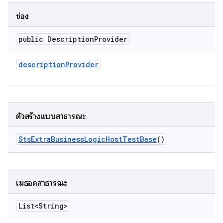
ช่อง
public Description
Provider
description
Provider
ตัวสร้างแบบสาธารณะ
Sts
Extra
Business
Logic
Host
Test
Base
()
เมธอดสาธารณะ
List<String>