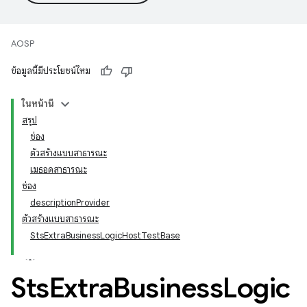
AOSP
ข้อมูลนี้มีประโยชน์ไหม
ในหน้านี้
สรุป
ช่อง
ตัวสร้างแบบสาธารณะ
เมธอดสาธารณะ
ช่อง
descriptionProvider
ตัวสร้างแบบสาธารณะ
StsExtraBusinessLogicHostTestBase
Sts
Extra
Business
Logic