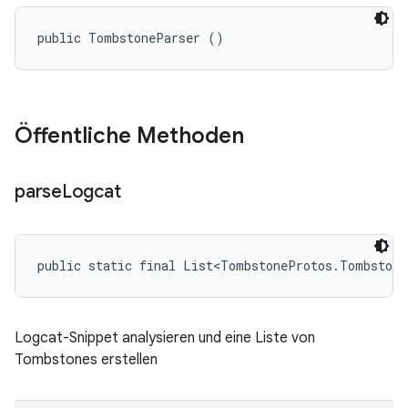
public TombstoneParser ()
Öffentliche Methoden
parse
Logcat
public static final List<TombstoneProtos.Tombstone
Logcat-Snippet analysieren und eine Liste von
Tombstones erstellen