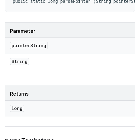
public static long parsePointer (String pointerStr
Parameter
pointer
String
String
Returns
long