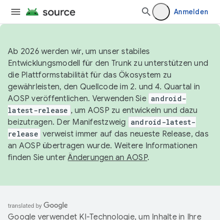
Anmelden
Ab 2026 werden wir, um unser stabiles
Entwicklungsmodell für den Trunk zu unterstützen und
die Plattformstabilität für das Ökosystem zu
gewährleisten, den Quellcode im 2. und 4. Quartal in
AOSP veröffentlichen. Verwenden Sie
android-
latest-release
, um AOSP zu entwickeln und dazu
beizutragen. Der Manifestzweig
android-latest-
release
verweist immer auf das neueste Release, das
an AOSP übertragen wurde. Weitere Informationen
finden Sie unter
Änderungen an AOSP
.
Google verwendet KI-Technologie, um Inhalte in Ihre