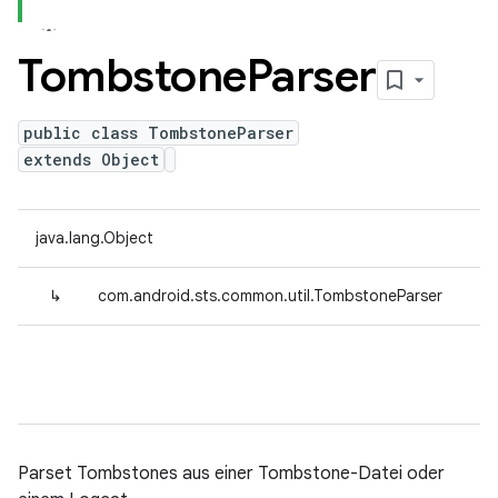
Tombstone
Parser
public class TombstoneParser
extends Object
java.lang.Object
↳
com.android.sts.common.util.TombstoneParser
Parset Tombstones aus einer Tombstone-Datei oder