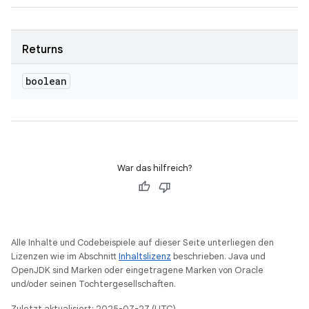
Returns
boolean
War das hilfreich?
Alle Inhalte und Codebeispiele auf dieser Seite unterliegen den
Lizenzen wie im Abschnitt
Inhaltslizenz
beschrieben. Java und
OpenJDK sind Marken oder eingetragene Marken von Oracle
und/oder seinen Tochtergesellschaften.
Zuletzt aktualisiert: 2025-07-27 (UTC).