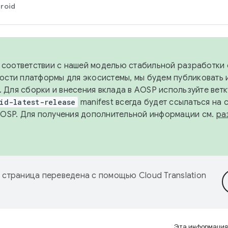
roid
в соответствии с нашей моделью стабильной разработки 
ости платформы для экосистемы, мы будем публиковать 
х. Для сборки и внесения вклада в AOSP используйте вет
id-latest-release
manifest всегда будет ссылаться на
AOSP. Для получения дополнительной информации см.
ра
 страница переведена с помощью
Cloud Translation
Эта информация