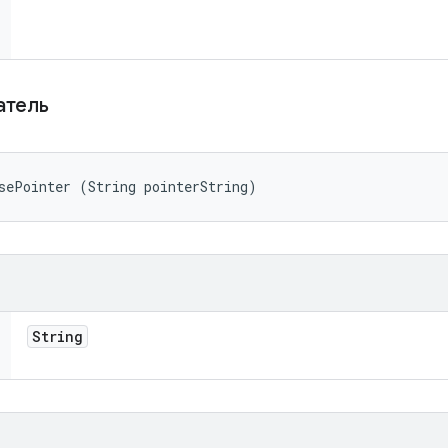
затель
sePointer (String pointerString)
String