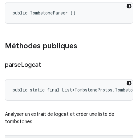
public TombstoneParser ()
Méthodes publiques
parse
Logcat
public static final List<TombstoneProtos.Tombstone
Analyser un extrait de logcat et créer une liste de
tombstones