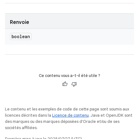
Renvoie
boolean
Ce contenu vous a-t-il été utile ?
Le contenu et les exemples de code de cette page sont soumis aux
licences décrites dans la
Licence de contenu
. Java et OpenJDK sont
des marques ou des marques déposées d'Oracle et/ou de ses
sociétés affiliées.
Dernière mise à jour le 2025/07/27 (UTC).