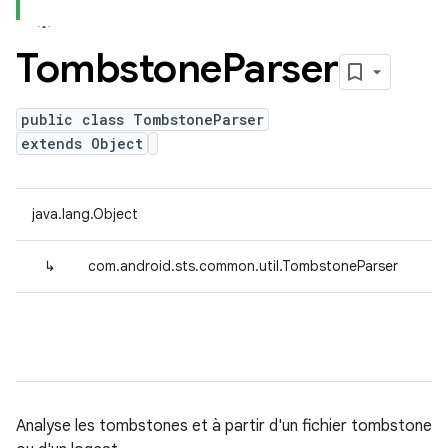
Tombstone
Parser
public class TombstoneParser
extends Object
java.lang.Object
↳
com.android.sts.common.util.TombstoneParser
Analyse les tombstones et à partir d'un fichier tombstone