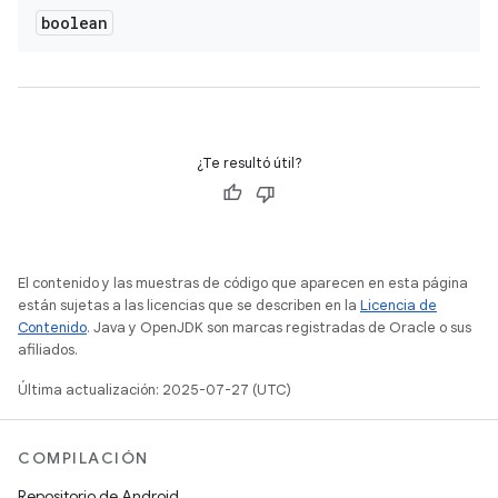
boolean
¿Te resultó útil?
El contenido y las muestras de código que aparecen en esta página
están sujetas a las licencias que se describen en la
Licencia de
Contenido
. Java y OpenJDK son marcas registradas de Oracle o sus
afiliados.
Última actualización: 2025-07-27 (UTC)
COMPILACIÓN
Repositorio de Android