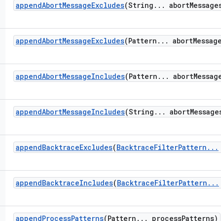
append
Abort
Message
Excludes
(String
.
.
.
abort
Message
append
Abort
Message
Excludes
(Pattern
.
.
.
abort
Messag
append
Abort
Message
Includes
(Pattern
.
.
.
abort
Messag
append
Abort
Message
Includes
(String
.
.
.
abort
Message
append
Backtrace
Excludes
(
Backtrace
Filter
Pattern
.
.
.
append
Backtrace
Includes
(
Backtrace
Filter
Pattern
.
.
.
append
Process
Patterns
(Pattern
.
.
.
process
Patterns)