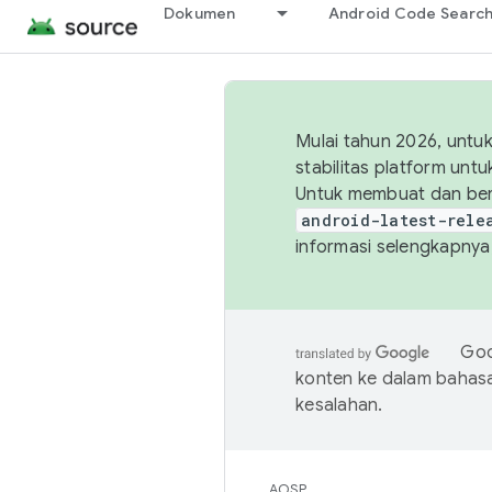
Dokumen
Android Code Searc
Mulai tahun 2026, unt
stabilitas platform un
Untuk membuat dan ber
android-latest-rele
informasi selengkapnya,
Goo
konten ke dalam bahas
kesalahan.
AOSP