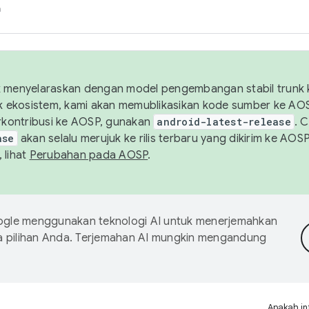
h
uk menyelaraskan dengan model pengembangan stabil trunk
tuk ekosistem, kami akan memublikasikan kode sumber ke A
kontribusi ke AOSP, gunakan
android-latest-release
. 
ase
akan selalu merujuk ke rilis terbaru yang dikirim ke AO
 lihat
Perubahan pada AOSP
.
gle menggunakan teknologi AI untuk menerjemahkan
a pilihan Anda. Terjemahan AI mungkin mengandung
Apakah in