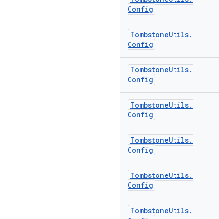
Config
Tombstone
Utils
.
Config
Tombstone
Utils
.
Config
Tombstone
Utils
.
Config
Tombstone
Utils
.
Config
Tombstone
Utils
.
Config
Tombstone
Utils
.