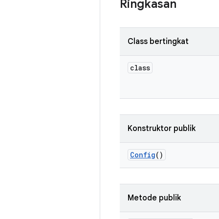
Ringkasan
Class bertingkat
class
Konstruktor publik
Config
()
Metode publik