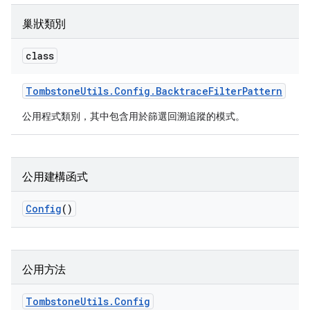
巢狀類別
class
Tombstone
Utils
.
Config
.
Backtrace
Filter
Pattern
公用程式類別，其中包含用於篩選回溯追蹤的模式。
公用建構函式
Config
()
公用方法
Tombstone
Utils
.
Config