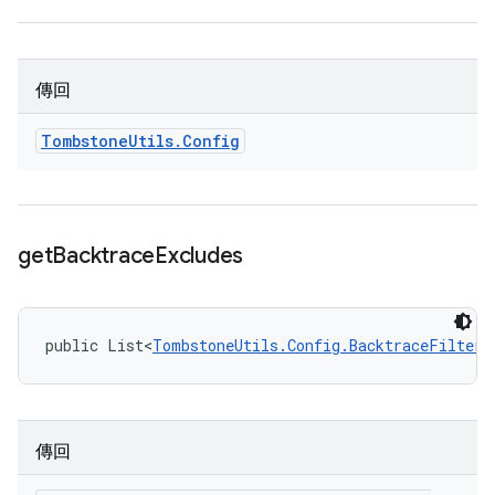
傳回
Tombstone
Utils
.
Config
get
Backtrace
Excludes
public List<
TombstoneUtils.Config.BacktraceFilterP
傳回