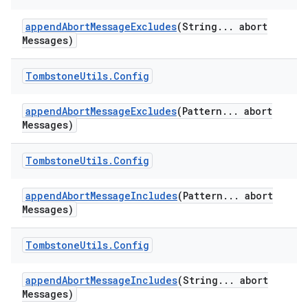
append
Abort
Message
Excludes
(String
.
.
.
abort
Messages)
Tombstone
Utils
.
Config
append
Abort
Message
Excludes
(Pattern
.
.
.
abort
Messages)
Tombstone
Utils
.
Config
append
Abort
Message
Includes
(Pattern
.
.
.
abort
Messages)
Tombstone
Utils
.
Config
append
Abort
Message
Includes
(String
.
.
.
abort
Messages)