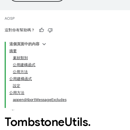
AOSP
這對你有幫助嗎？
這個頁面中的內容
摘要
巢狀類別
公用建構函式
公用方法
公用建構函式
設定
公用方法
appendAbortMessageExcludes
Tombstone
Utils
.