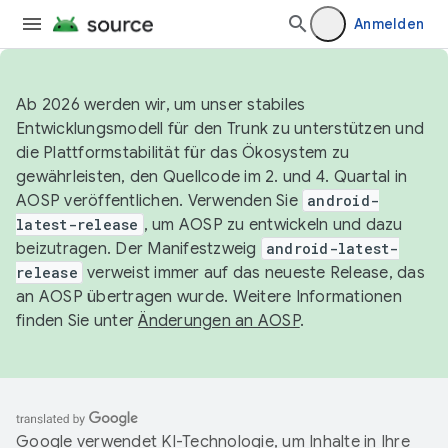
Anmelden
Ab 2026 werden wir, um unser stabiles
Entwicklungsmodell für den Trunk zu unterstützen und
die Plattformstabilität für das Ökosystem zu
gewährleisten, den Quellcode im 2. und 4. Quartal in
AOSP veröffentlichen. Verwenden Sie
android-
latest-release
, um AOSP zu entwickeln und dazu
beizutragen. Der Manifestzweig
android-latest-
release
verweist immer auf das neueste Release, das
an AOSP übertragen wurde. Weitere Informationen
finden Sie unter
Änderungen an AOSP
.
Google verwendet KI-Technologie, um Inhalte in Ihre