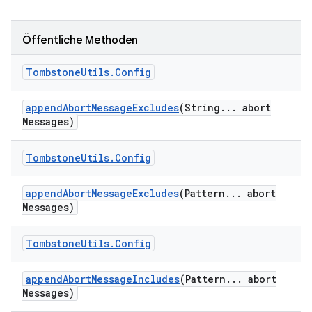
Öffentliche Methoden
Tombstone
Utils
.
Config
append
Abort
Message
Excludes
(String
.
.
.
abort
Messages)
Tombstone
Utils
.
Config
append
Abort
Message
Excludes
(Pattern
.
.
.
abort
Messages)
Tombstone
Utils
.
Config
append
Abort
Message
Includes
(Pattern
.
.
.
abort
Messages)