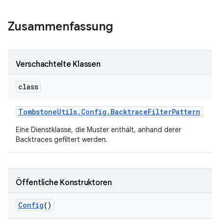
Zusammenfassung
Verschachtelte Klassen
class
Tombstone
Utils
.
Config
.
Backtrace
Filter
Pattern
Eine Dienstklasse, die Muster enthält, anhand derer
Backtraces gefiltert werden.
Öffentliche Konstruktoren
Config
()