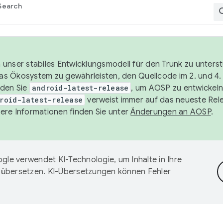
Search
unser stabiles Entwicklungsmodell für den Trunk zu unters
 das Ökosystem zu gewährleisten, den Quellcode im 2. und 4
nden Sie
android-latest-release
, um AOSP zu entwickeln
roid-latest-release
verweist immer auf das neueste Rel
ere Informationen finden Sie unter
Änderungen an AOSP
.
gle verwendet KI-Technologie, um Inhalte in Ihre
 übersetzen. KI-Übersetzungen können Fehler