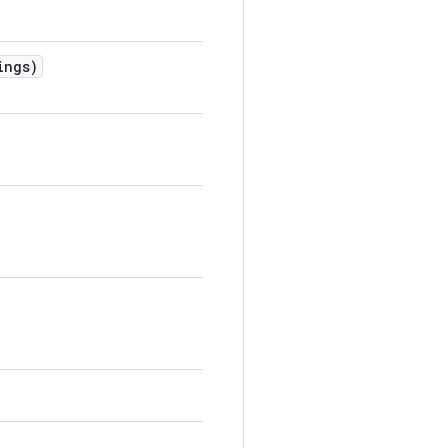
ings)