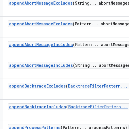
append
Abort
Message
Excludes
(String
.
.
.
abort
Message
append
Abort
Message
Excludes
(Pattern
.
.
.
abort
Messag
append
Abort
Message
Includes
(Pattern
.
.
.
abort
Messag
append
Abort
Message
Includes
(String
.
.
.
abort
Message
append
Backtrace
Excludes
(
Backtrace
Filter
Pattern
.
.
.
append
Backtrace
Includes
(
Backtrace
Filter
Pattern
.
.
.
append
Process
Patterns
(Pattern
.
.
.
process
Patterns)