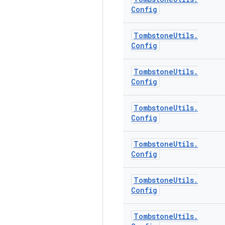
Config
Tombstone
Utils
.
Config
Tombstone
Utils
.
Config
Tombstone
Utils
.
Config
Tombstone
Utils
.
Config
Tombstone
Utils
.
Config
Tombstone
Utils
.