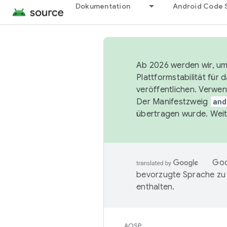
Dokumentation
Android Code 
Ab 2026 werden wir, um 
Plattformstabilität für
veröffentlichen. Verwe
Der Manifestzweig
and
übertragen wurde. Weit
Goo
bevorzugte Sprache zu
enthalten.
AOSP